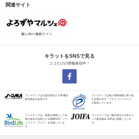
関連サイト
キラットをSNSで見る
ココだけの情報発信中！
ワンステップは公益社団法人 日本通信
ワンステップは個人情報保護に取り組
販売協会の会員です。
む企業を示す「プライバシーマーク」
を取得しています。
ワンステップは、鳥類を指標にして自
ワンステップは一般社団法人日本オフ
然の保全を目的とする国際NGO「バー
ィス家具協会 JOIFAに加盟していま
ドライフ・アジア」を応援していま
す。
す。