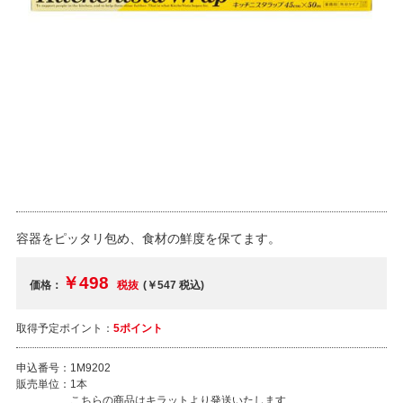
容器をピッタリ包め、食材の鮮度を保てます。
￥498
価格：
税抜
(￥547
税込
)
取得予定ポイント：
5ポイント
申込番号：
1M9202
販売単位：
1本
こちらの商品はキラットより発送いたします