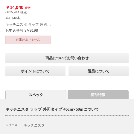
￥14,040
税抜
(￥15,444
税込
)
1箱（30本）
キッチニスタ ラップ 外刃タイプ 45cm×50m 30本
お申込番号 3M9198
在庫がありません
商品についてお問い合わせ
ポイントについて
返品について
スペック
商品特徴
キッチニスタ ラップ 外刃タイプ 45cm×50mについて
シリーズ
キッチニスタ