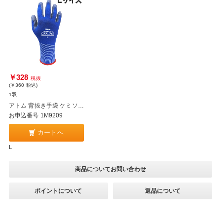
￥328
税抜
(￥360
税込
)
1双
アトム 背抜き手袋 ケミソフト クーリング Lサイズ 1498
お申込番号 1M9209
カートへ
L
商品についてお問い合わせ
ポイントについて
返品について