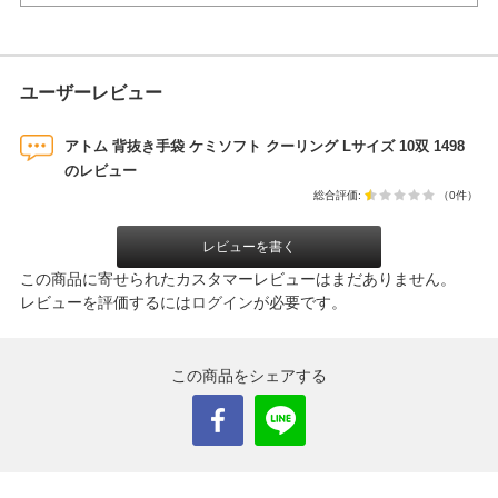
ユーザーレビュー
アトム 背抜き手袋 ケミソフト クーリング Lサイズ 10双 1498
のレビュー
総合評価:
（0件）
レビューを書く
この商品に寄せられたカスタマーレビューはまだありません。
レビューを評価するには
ログイン
が必要です。
この商品をシェアする