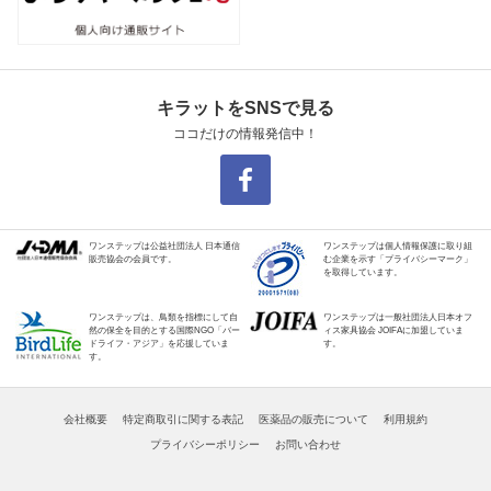
キラットをSNSで見る
ココだけの情報発信中！
ワンステップは公益社団法人 日本通信
ワンステップは個人情報保護に取り組
販売協会の会員です。
む企業を示す「プライバシーマーク」
を取得しています。
ワンステップは、鳥類を指標にして自
ワンステップは一般社団法人日本オフ
然の保全を目的とする国際NGO「バー
ィス家具協会 JOIFAに加盟していま
ドライフ・アジア」を応援していま
す。
す。
会社概要
特定商取引に関する表記
医薬品の販売について
利用規約
プライバシーポリシー
お問い合わせ