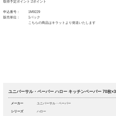
取得予定ポイント:2ポイント
申込番号：
1M9229
販売単位：
1パック
こちらの商品はキラットより発送いたします
ユニバーサル・ペーパー ハロー キッチンペーパー 70枚×
メーカー
ユニバーサル・ペーパー
シリーズ
ハロー