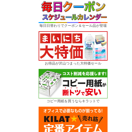
毎日日替わりでクーポン＆セール品が登場
お得品が沢山つまった大特価セール
コピー用紙を買うならキラットで