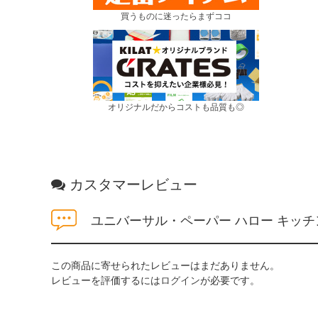
買うものに迷ったらまずココ
オリジナルだからコストも品質も◎
カスタマーレビュー
ユニバーサル・ペーパー ハロー キッチ
この商品に寄せられたレビューはまだありません。
レビューを評価するには
ログイン
が必要です。