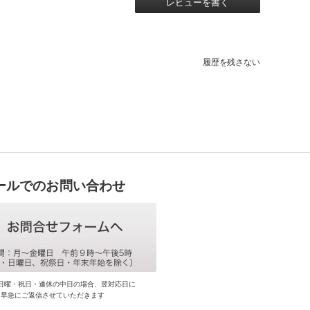
レビューを書く
履歴を残さない
ールでのお問い合わせ
日曜・祝日・連休の中日の場合、翌対応日に
早急にご返信させていただきます