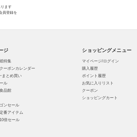
承ります
会員登録を
ージ
ショッピングメニュー
紙特集
マイページ/ログイン
クーポンカレンダー
購入履歴
均一まとめ買い
ポイント履歴
ール
お気に入りリスト
食品館
クーポン
ショッピングカート
ゴンセール
定番アイテム
10倍セール