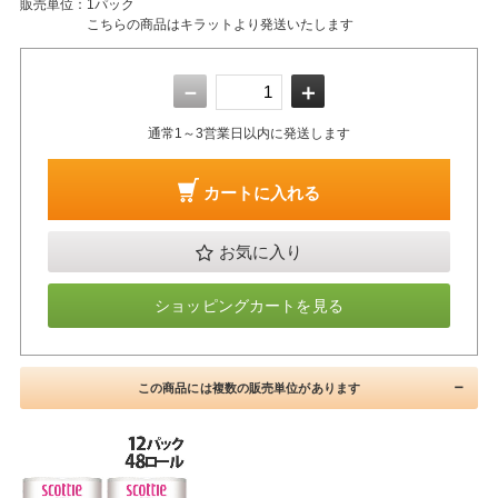
販売単位：
1パック
こちらの商品はキラットより発送いたします
－
＋
通常1～3営業日以内に発送します
カートに入れる
お気に入り
ショッピングカートを見る
この商品には複数の販売単位があります