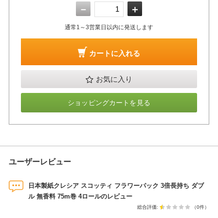
－
＋
通常1～3営業日以内に発送します
カートに入れる
お気に入り
ショッピングカートを見る
ユーザーレビュー
日本製紙クレシア スコッティ フラワーパック 3倍長持ち ダブ
ル 無香料 75m巻 4ロールのレビュー
総合評価:
（0件）