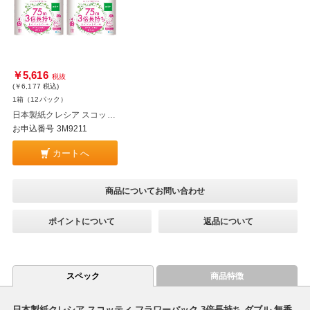
￥5,616
税抜
(￥6,177
税込
)
1箱（12パック）
日本製紙クレシア スコッティ フラワーパック 3倍長持ち ダブル 無香料 75m巻 4ロール×12パック
お申込番号 3M9211
カートへ
商品についてお問い合わせ
ポイントについて
返品について
スペック
商品特徴
日本製紙クレシア スコッティ フラワーパック 3倍長持ち ダブル 無香