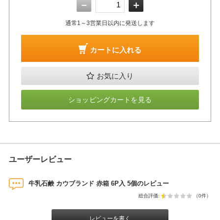
－
＋
通常1～3営業日以内に発送します
カートに入れる
お気に入り
ショッピングカートを見る
ユーザーレビュー
牛乳石鹸 カウブランド 赤箱 6P入 5個のレビュー
総合評価:
（0件）
レビューを書く