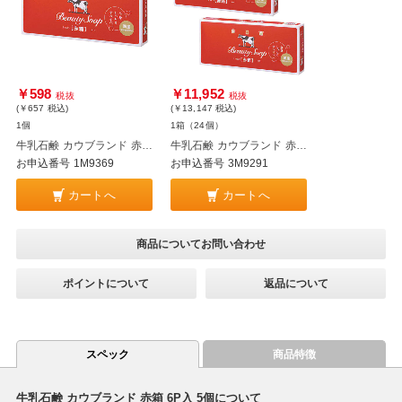
￥598
￥11,952
税抜
税抜
(￥657
税込
)
(￥13,147
税込
)
1個
1箱（24個）
牛乳石鹸 カウブランド 赤箱 6P入
牛乳石鹸 カウブランド 赤箱 6P入 24個
お申込番号 1M9369
お申込番号 3M9291
カートへ
カートへ
商品についてお問い合わせ
ポイントについて
返品について
スペック
商品特徴
牛乳石鹸 カウブランド 赤箱 6P入 5個について