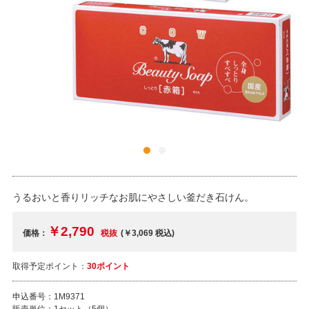
うるおいと香りリッチなお肌にやさしい釜だき石けん。
￥2,790
価格：
税抜
(￥3,069
税込
)
取得予定ポイント：
30ポイント
申込番号：
1M9371
販売単位：
1セット（5個）