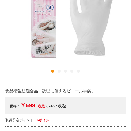
食品衛生法適合品！調理に使えるビニール手袋。
￥598
価格：
税抜
(￥657
税込
)
取得予定ポイント：
6ポイント