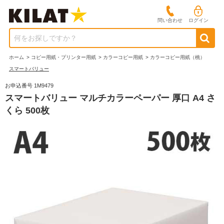
問い合わせ
ログイン
何をお探しですか？
ホーム
>
コピー用紙・プリンター用紙
>
カラーコピー用紙
>
カラーコピー用紙（桃）
スマートバリュー
お申込番号 1M9479
スマートバリュー マルチカラーペーパー 厚口 A4 さ
くら 500枚