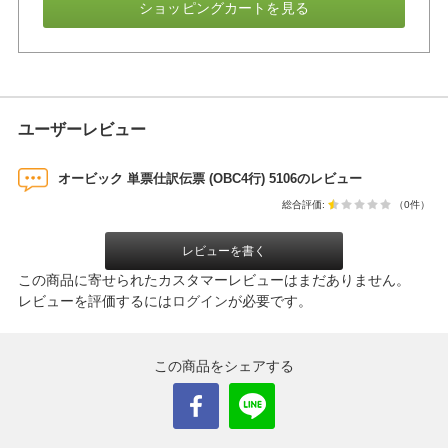
ショッピングカートを見る
ユーザーレビュー
オービック 単票仕訳伝票 (OBC4行) 5106のレビュー
総合評価:
（0件）
レビューを書く
この商品に寄せられたカスタマーレビューはまだありません。
レビューを評価するには
ログイン
が必要です。
この商品をシェアする