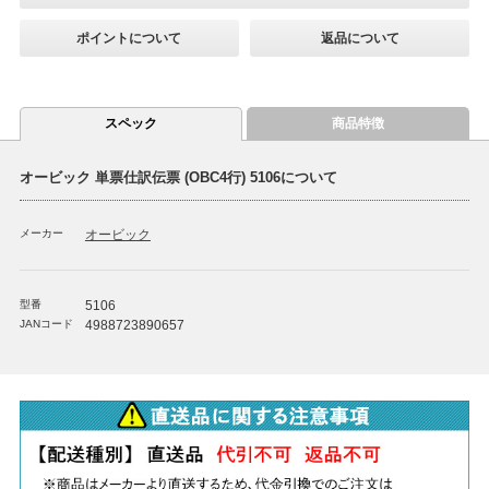
ポイントについて
返品について
スペック
商品特徴
オービック 単票仕訳伝票 (OBC4行) 5106について
メーカー
オービック
型番
5106
JANコード
4988723890657