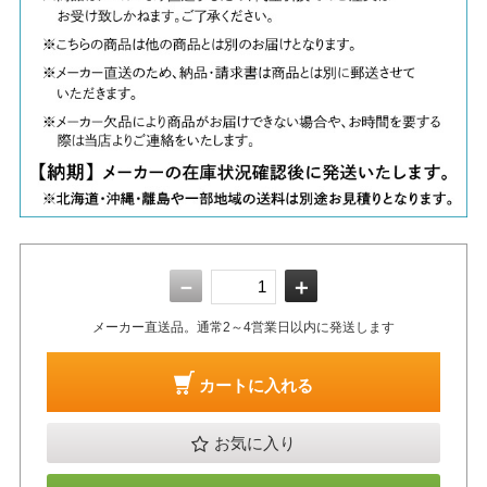
－
＋
メーカー直送品。通常2～4営業日以内に発送します
カートに入れる
お気に入り