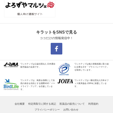
キラットをSNSで見る
ココだけの情報発信中！
ワンステップは公益社団法人 日本通信
ワンステップは個人情報保護に取り組
販売協会の会員です。
む企業を示す「プライバシーマーク」
を取得しています。
ワンステップは、鳥類を指標にして自
ワンステップは一般社団法人日本オフ
然の保全を目的とする国際NGO「バー
ィス家具協会 JOIFAに加盟していま
ドライフ・アジア」を応援していま
す。
す。
会社概要
特定商取引に関する表記
医薬品の販売について
利用規約
プライバシーポリシー
お問い合わせ