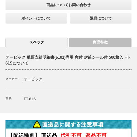
商品についてお問い合わせ
ポイントについて
返品について
スペック
商品特徴
オービック 単票支給明細書(6101)専用 窓付 封筒シール付 500枚入 FT-
61Sについて
メーカー
オービック
型番
FT-61S