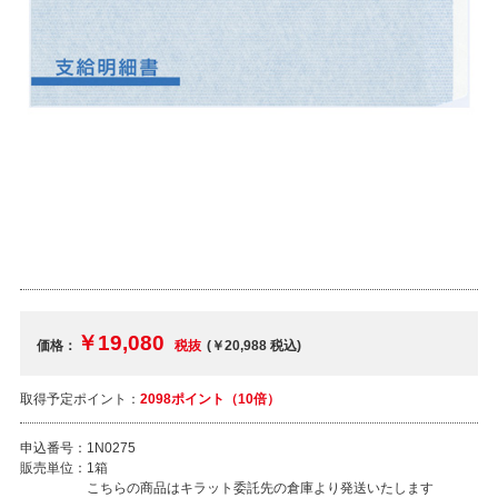
￥19,080
価格：
税抜
(￥20,988
税込
)
取得予定ポイント：
2098ポイント（10倍）
申込番号：
1N0275
販売単位：
1箱
こちらの商品はキラット委託先の倉庫より発送いたします