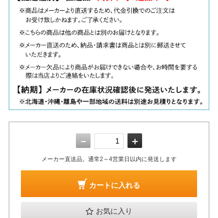
－
＋
メーカー直送品。通常2～4営業日以内に発送します
カートに入れる
お気に入り