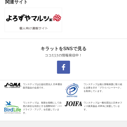
関連サイト
キラットをSNSで見る
ココだけの情報発信中！
ワンステップは公益社団法人 日本通信
ワンステップは個人情報保護に取り組
販売協会の会員です。
む企業を示す「プライバシーマーク」
を取得しています。
ワンステップは、鳥類を指標にして自
ワンステップは一般社団法人日本オフ
然の保全を目的とする国際NGO「バー
ィス家具協会 JOIFAに加盟していま
ドライフ・アジア」を応援していま
す。
す。