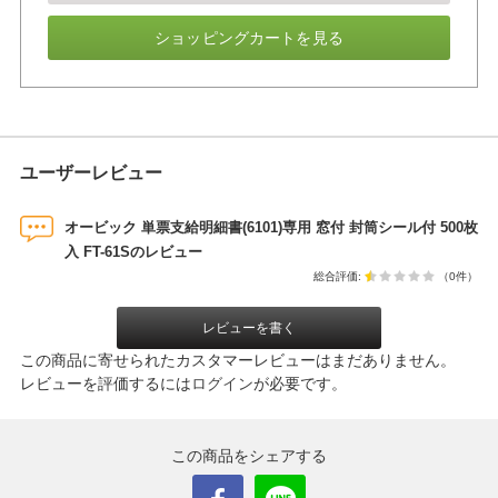
ショッピングカートを見る
ユーザーレビュー
オービック 単票支給明細書(6101)専用 窓付 封筒シール付 500枚
入 FT-61Sのレビュー
総合評価:
（0件）
レビューを書く
この商品に寄せられたカスタマーレビューはまだありません。
レビューを評価するには
ログイン
が必要です。
この商品をシェアする