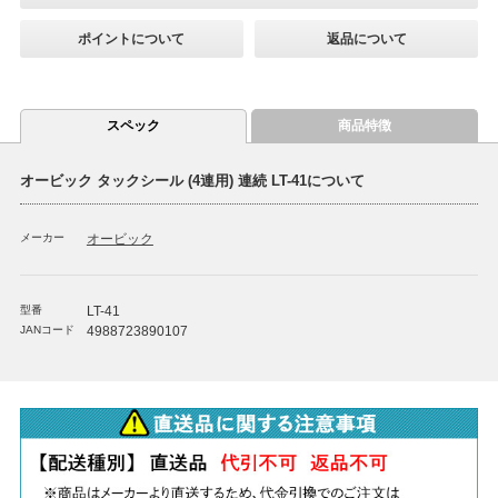
ポイントについて
返品について
スペック
商品特徴
オービック タックシール (4連用) 連続 LT-41について
メーカー
オービック
型番
LT-41
JANコード
4988723890107