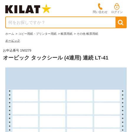
問い合わせ
ログイン
何をお探しですか？
ホーム
>
コピー用紙・プリンター用紙
>
帳票用紙
>
その他 帳票用紙
オービック
お申込番号 1N0279
オービック タックシール (4連用) 連続 LT-41