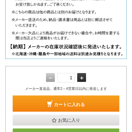
－
＋
メーカー直送品。通常2～4営業日以内に発送します
カートに入れる
お気に入り