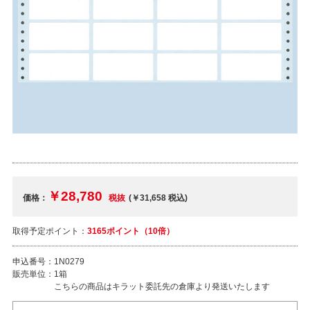
￥28,780
価格：
税抜
(￥31,658
税込
)
取得予定ポイント：
3165ポイント（10倍）
申込番号：
1N0279
販売単位：
1箱
こちらの商品はキラット委託先の倉庫より発送いたします