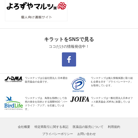
キラットをSNSで見る
ココだけの情報発信中！
ワンステップは公益社団法人 日本通信
ワンステップは個人情報保護に取り組
販売協会の会員です。
む企業を示す「プライバシーマーク」
を取得しています。
ワンステップは、鳥類を指標にして自
ワンステップは一般社団法人日本オフ
然の保全を目的とする国際NGO「バー
ィス家具協会 JOIFAに加盟していま
ドライフ・アジア」を応援していま
す。
す。
会社概要
特定商取引に関する表記
医薬品の販売について
利用規約
プライバシーポリシー
お問い合わせ