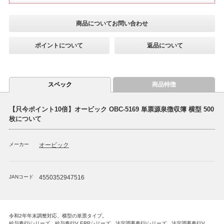
商品についてお問い合わせ
ポイントについて
返品について
スペック
商品特徴
【只今ポイント10倍】オービック OBC-5169 単票源泉徴収簿 横型 500
枚について
メーカー
オービック
JANコード
4550352947516
令和2年年末調整対応、横型の単票タイプ。
給与奉行iシリーズ、給与奉行V ERPシリーズ、法定調書奉行iシリーズ、法定調書奉行V