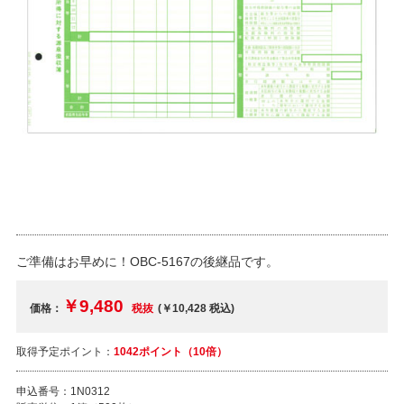
ご準備はお早めに！OBC-5167の後継品です。
￥9,480
価格：
税抜
(￥10,428
税込
)
取得予定ポイント：
1042ポイント（10倍）
申込番号：
1N0312