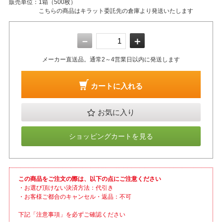
販売単位：
1箱（500枚）
こちらの商品はキラット委託先の倉庫より発送いたします
－
＋
メーカー直送品。通常2～4営業日以内に発送します
カートに入れる
お気に入り
ショッピングカートを見る
この商品をご注文の際は、以下の点にご注意ください
・お選び頂けない決済方法：代引き
・お客様ご都合のキャンセル・返品：不可
下記「注意事項」を必ずご確認ください