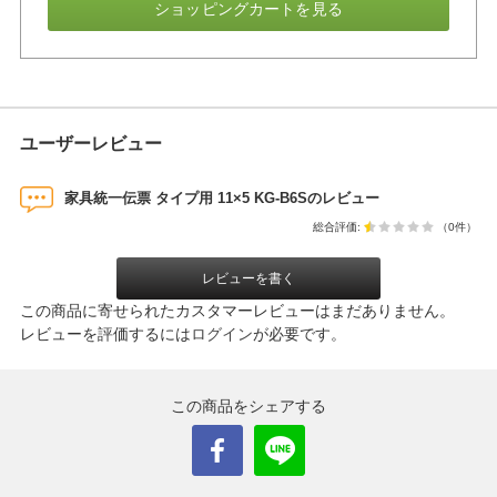
ショッピングカートを見る
ユーザーレビュー
家具統一伝票 タイプ用 11×5 KG-B6Sのレビュー
総合評価:
（0件）
レビューを書く
この商品に寄せられたカスタマーレビューはまだありません。
レビューを評価するには
ログイン
が必要です。
この商品をシェアする