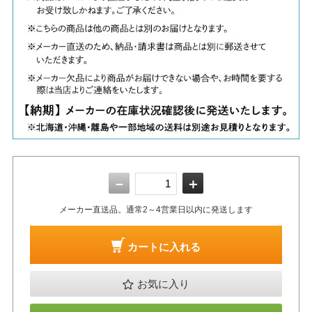
－
＋
メーカー直送品。通常2～4営業日以内に発送します
カートに入れる
お気に入り