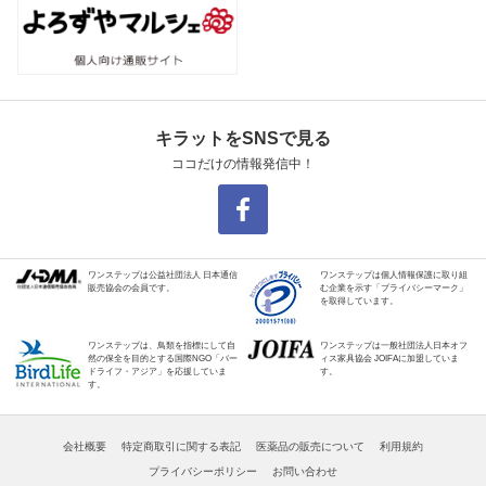
キラットをSNSで見る
ココだけの情報発信中！
ワンステップは公益社団法人 日本通信
ワンステップは個人情報保護に取り組
販売協会の会員です。
む企業を示す「プライバシーマーク」
を取得しています。
ワンステップは、鳥類を指標にして自
ワンステップは一般社団法人日本オフ
然の保全を目的とする国際NGO「バー
ィス家具協会 JOIFAに加盟していま
ドライフ・アジア」を応援していま
す。
す。
会社概要
特定商取引に関する表記
医薬品の販売について
利用規約
プライバシーポリシー
お問い合わせ