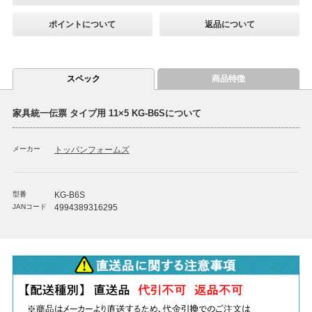
ポイントについて
返品について
スペック
商品特徴
家具統一伝票 タイプ用 11×5 KG-B6Sについて
メーカー
トッパンフォームズ
型番
KG-B6S
JANコード
4994389316295