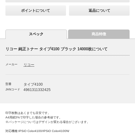
ポイントについて
返品について
スペック
商品特徴
リコー 純正トナー タイプ4100 ブラック 14000枚について
メーカー
リコー
型番
タイプ4100
JANコード
4961311332425
印字枚数はあくまでも目安です。
A4用紙5%で印字した場合の参考値です。
※パッケージについてはデザインが変わる場合がございます。
対応機種:IPSiO Color4100/IPSiO Color4100N/