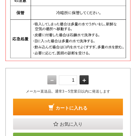
－
＋
メーカー直送品。通常3～5営業日以内に発送します
カートに入れる
お気に入り