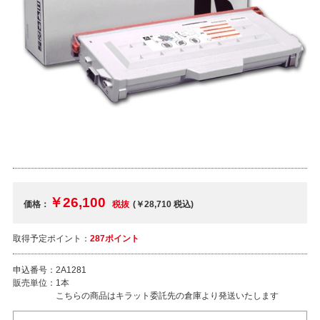
￥26,100
価格：
税抜
(￥28,710
税込
)
取得予定ポイント：
287ポイント
申込番号：
2A1281
販売単位：
1本
こちらの商品はキラット委託先の倉庫より発送いたします