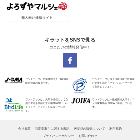
キラットをSNSで見る
ココだけの情報発信中！
ワンステップは公益社団法人 日本通信
ワンステップは個人情報保護に取り組
販売協会の会員です。
む企業を示す「プライバシーマーク」
を取得しています。
ワンステップは、鳥類を指標にして自
ワンステップは一般社団法人日本オフ
然の保全を目的とする国際NGO「バー
ィス家具協会 JOIFAに加盟していま
ドライフ・アジア」を応援していま
す。
す。
会社概要
特定商取引に関する表記
医薬品の販売について
利用規約
プライバシーポリシー
お問い合わせ