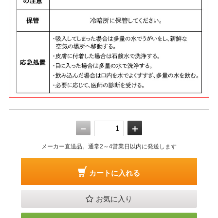
－
＋
メーカー直送品。通常2～4営業日以内に発送します
カートに入れる
お気に入り