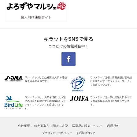
キラットをSNSで見る
ココだけの情報発信中！
ワンステップは公益社団法人 日本通信
ワンステップは個人情報保護に取り組
販売協会の会員です。
む企業を示す「プライバシーマーク」
を取得しています。
ワンステップは、鳥類を指標にして自
ワンステップは一般社団法人日本オフ
然の保全を目的とする国際NGO「バー
ィス家具協会 JOIFAに加盟していま
ドライフ・アジア」を応援していま
す。
す。
会社概要
特定商取引に関する表記
医薬品の販売について
利用規約
プライバシーポリシー
お問い合わせ