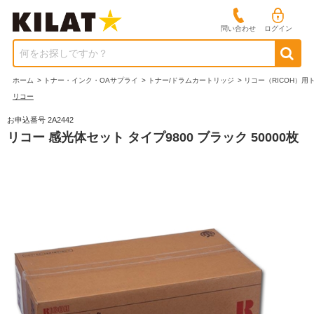
問い合わせ
ログイン
何をお探しですか？
ホーム
>
トナー・インク・OAサプライ
>
トナー/ドラムカートリッジ
>
リコー（RICOH）用
リコー
お申込番号 2A2442
リコー 感光体セット タイプ9800 ブラック 50000枚