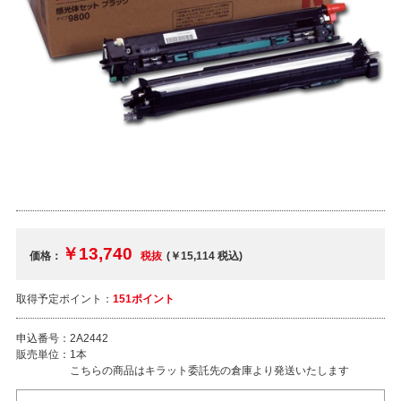
￥13,740
価格：
税抜
(￥15,114
税込
)
取得予定ポイント：
151ポイント
申込番号：
2A2442
販売単位：
1本
こちらの商品はキラット委託先の倉庫より発送いたします