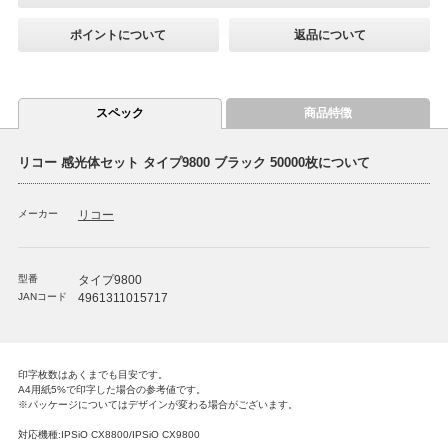
ポイントについて
返品について
スペック
商品特徴
リコー 感光体セット タイプ9800 ブラック 50000枚について
メーカー
リコー
型番
タイプ9800
JANコード
4961311015717
印字枚数はあくまでも目安です。
A4用紙5%で印字した場合の参考値です。
※パッケージについてはデザインが変わる場合がございます。
対応機種:IPSiO CX8800/IPSiO CX9800