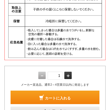
－
＋
メーカー直送品。通常2～4営業日以内に発送します
カートに入れる