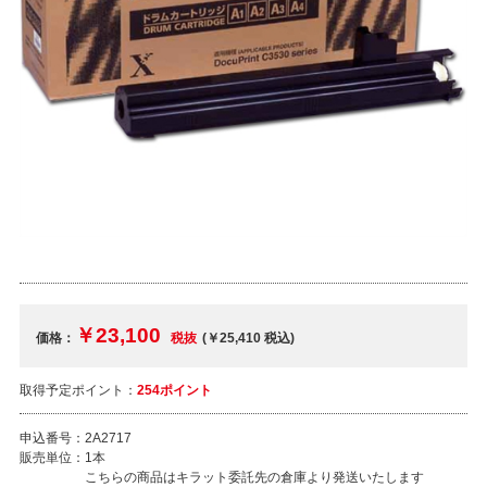
￥23,100
価格：
税抜
(￥25,410
税込
)
取得予定ポイント：
254ポイント
申込番号：
2A2717
販売単位：
1本
こちらの商品はキラット委託先の倉庫より発送いたします