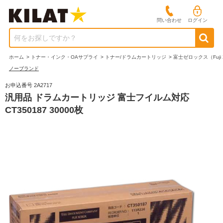
問い合わせ
ログイン
何をお探しですか？
ホーム
>
トナー・インク・OAサプライ
>
トナー/ドラムカートリッジ
>
富士ゼロックス（Fuji 
ノーブランド
お申込番号 2A2717
汎用品 ドラムカートリッジ 富士フイルム対応
CT350187 30000枚