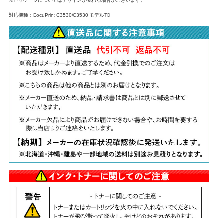
※パッケージについてはデザインが変わる場合がございます。
対応機種：DocuPrint C3530/C3530 モデルTD