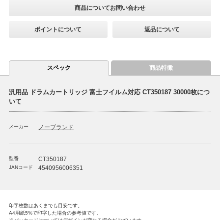
商品についてお問い合わせ
ポイントについて
返品について
スペック
商品特徴
汎用品 ドラムカートリッジ 富士フイルム対応 CT350187 30000枚につ
いて
メーカー
ノーブランド
型番
CT350187
JANコード
4540956006351
印字枚数はあくまでも目安です。
A4用紙5%で印字した場合の参考値です。