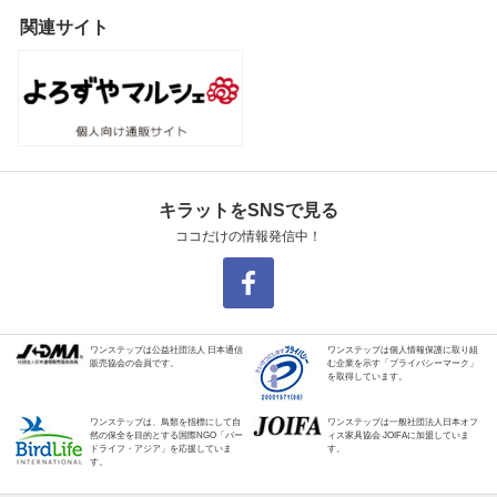
関連サイト
キラットをSNSで見る
ココだけの情報発信中！
ワンステップは公益社団法人 日本通信
ワンステップは個人情報保護に取り組
販売協会の会員です。
む企業を示す「プライバシーマーク」
を取得しています。
ワンステップは、鳥類を指標にして自
ワンステップは一般社団法人日本オフ
然の保全を目的とする国際NGO「バー
ィス家具協会 JOIFAに加盟していま
ドライフ・アジア」を応援していま
す。
す。