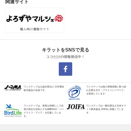
関連サイト
キラットをSNSで見る
ココだけの情報発信中！
ワンステップは公益社団法人 日本通信
ワンステップは個人情報保護に取り組
販売協会の会員です。
む企業を示す「プライバシーマーク」
を取得しています。
ワンステップは、鳥類を指標にして自
ワンステップは一般社団法人日本オフ
然の保全を目的とする国際NGO「バー
ィス家具協会 JOIFAに加盟していま
ドライフ・アジア」を応援していま
す。
す。