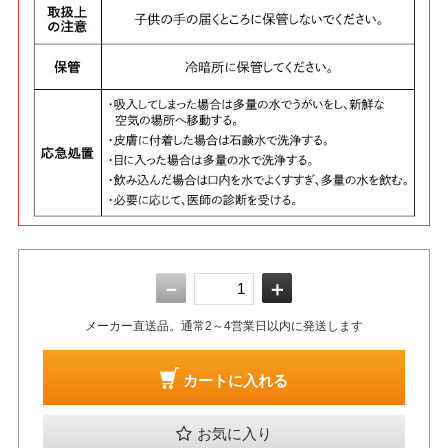
－
＋
メーカー直送品。通常2～4営業日以内に発送します
カートに入れる
お気に入り