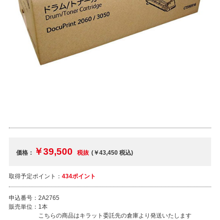
￥39,500
価格：
税抜
(￥43,450
税込
)
取得予定ポイント：
434ポイント
申込番号：
2A2765
販売単位：
1本
こちらの商品はキラット委託先の倉庫より発送いたします