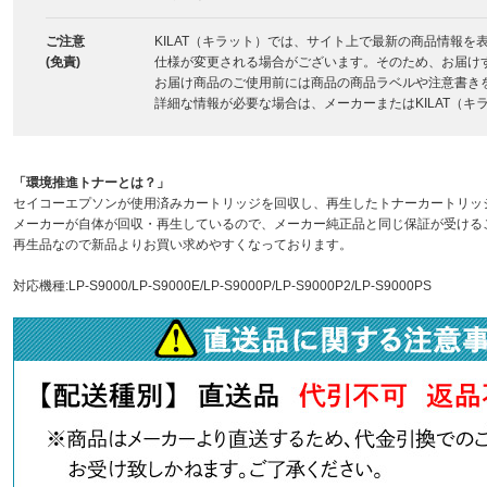
ご注意
KILAT（キラット）では、サイト上で最新の商品情報
(免責)
仕様が変更される場合がございます。そのため、お届け
お届け商品のご使用前には商品の商品ラベルや注意書き
詳細な情報が必要な場合は、メーカーまたはKILAT（
「環境推進トナーとは？」
セイコーエプソンが使用済みカートリッジを回収し、再生したトナーカートリッ
メーカーが自体が回収・再生しているので、メーカー純正品と同じ保証が受ける
再生品なので新品よりお買い求めやすくなっております。
対応機種:LP-S9000/LP-S9000E/LP-S9000P/LP-S9000P2/LP-S9000PS