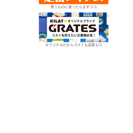
買うものに迷ったらまずココ
オリジナルだからコストも品質も◎