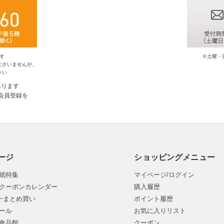
す
※土曜・
ございませんが、
さい
承ります
会員登録を
ージ
ショッピングメニュー
紙特集
マイページ/ログイン
クーポンカレンダー
購入履歴
均一まとめ買い
ポイント履歴
ール
お気に入りリスト
食品館
クーポン