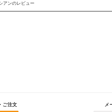
V シアンのレビュー
・ご注文
メ