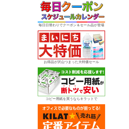
毎日日替わりでクーポン＆セール品が登場
お得品が沢山つまった大特価セール
コピー用紙を買うならキラットで