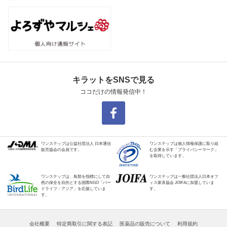
キラットをSNSで見る
ココだけの情報発信中！
ワンステップは公益社団法人 日本通信
ワンステップは個人情報保護に取り組
販売協会の会員です。
む企業を示す「プライバシーマーク」
を取得しています。
ワンステップは、鳥類を指標にして自
ワンステップは一般社団法人日本オフ
然の保全を目的とする国際NGO「バー
ィス家具協会 JOIFAに加盟していま
ドライフ・アジア」を応援していま
す。
す。
会社概要
特定商取引に関する表記
医薬品の販売について
利用規約