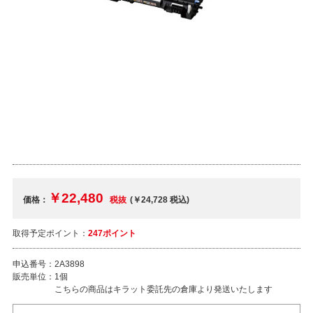
￥22,480
価格：
税抜
(￥24,728
税込
)
取得予定ポイント：
247ポイント
申込番号：
2A3898
販売単位：
1個
こちらの商品はキラット委託先の倉庫より発送いたします