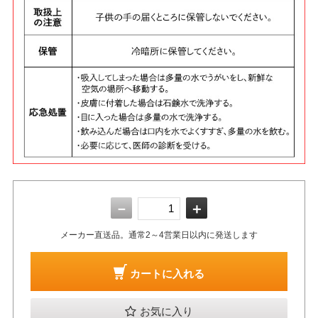
－
＋
メーカー直送品。通常2～4営業日以内に発送します
カートに入れる
お気に入り