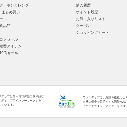
クーポンカレンダー
購入履歴
均一まとめ買い
ポイント履歴
ール
お気に入りリスト
食品館
クーポン
ショッピングカート
ゴンセール
定番アイテム
10倍セール
ステップは個人情報保護に取り組む
ワンステップは、鳥類を指標にし
を示す「プライバシーマーク」を
自然の保全を目的とする国際NGO
しています。
「バードライフ・アジア」を応援