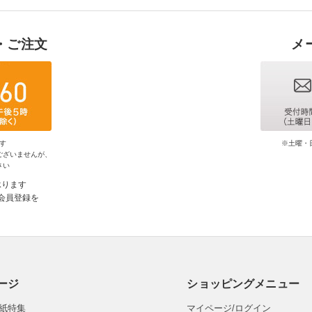
・ご注文
メ
す
※土曜・
ございませんが、
さい
承ります
会員登録を
ージ
ショッピングメニュー
紙特集
マイページ/ログイン