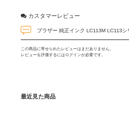
カスタマーレビュー
ブラザー 純正インク LC113M LC11
この商品に寄せられたレビューはまだありません。
レビューを評価するには
ログイン
が必要です。
最近見た商品