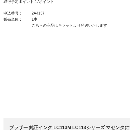
取得予定ポイント:17ポイント
申込番号：
2A4137
販売単位：
1本
こちらの商品はキラットより発送いたします
ブラザー 純正インク LC113M LC113シリーズ マゼンタ