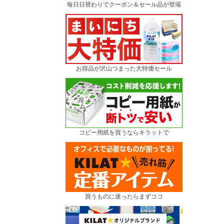
毎日日替わりでクーポン＆セール品が登場
お得品が沢山つまった大特価セール
コピー用紙を買うならキラットで
買うものに迷ったらまずココ