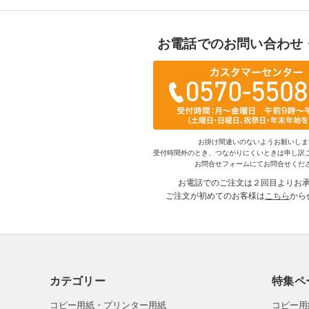
お電話でのお問い合わせ
お掛け間違いのないようお願いしま
受付時間外のとき、つながりにくいときは申し訳
お問合せフォームにてお問合せくだ
お電話でのご注文は２回目よりお
ご注文が初めてのお客様は
こちら
から
カテゴリー
特集ペ
コピー用紙・プリンター用紙
コピー用