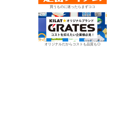
買うものに迷ったらまずココ
オリジナルだからコストも品質も◎