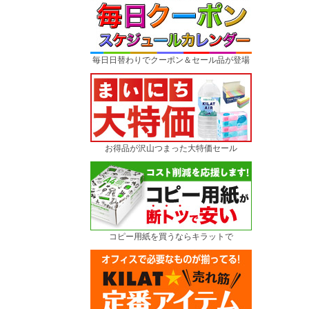
毎日日替わりでクーポン＆セール品が登場
お得品が沢山つまった大特価セール
コピー用紙を買うならキラットで