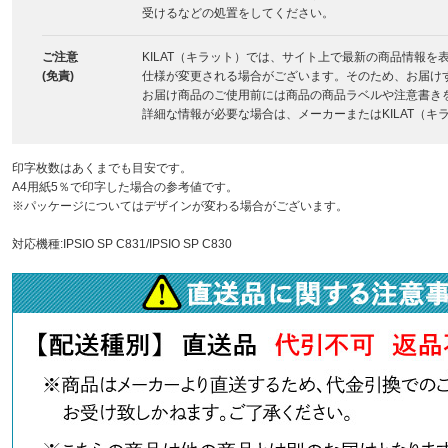
受けるなどの処置をしてください。
ご注意
KILAT（キラット）では、サイト上で最新の商品情報
(免責)
仕様が変更される場合がございます。そのため、お届け
お届け商品のご使用前には商品の商品ラベルや注意書き
詳細な情報が必要な場合は、メーカーまたはKILAT（
印字枚数はあくまでも目安です。
A4用紙5％で印字した場合の参考値です。
※パッケージについてはデザインが変わる場合がございます。
対応機種:IPSIO SP C831/IPSIO SP C830