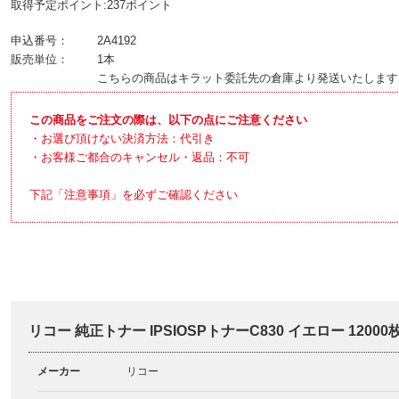
取得予定ポイント:237ポイント
申込番号：
2A4192
販売単位：
1本
こちらの商品はキラット委託先の倉庫より発送いたします
この商品をご注文の際は、以下の点にご注意ください
・お選び頂けない決済方法：代引き
・お客様ご都合のキャンセル・返品：不可
下記「注意事項」を必ずご確認ください
リコー 純正トナー IPSIOSPトナーC830 イエロー 1200
メーカー
リコー