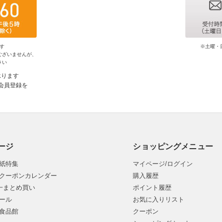
す
※土曜・
ございませんが、
さい
承ります
会員登録を
ージ
ショッピングメニュー
紙特集
マイページ/ログイン
クーポンカレンダー
購入履歴
均一まとめ買い
ポイント履歴
ール
お気に入りリスト
食品館
クーポン