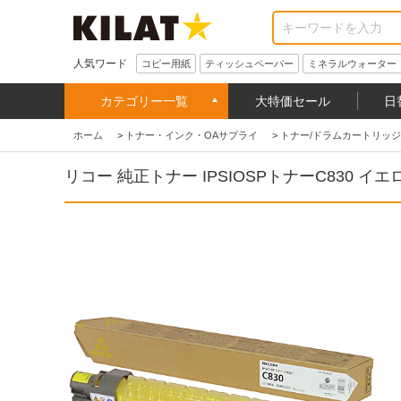
人気ワード
コピー用紙
ティッシュペーパー
ミネラルウォーター
カテゴリー一覧
大特価セール
日
ホーム
>
トナー・インク・OAサプライ
>
トナー/ドラムカートリッジ
リコー 純正トナー IPSIOSPトナーC830 イエロ