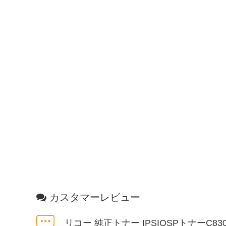
カスタマーレビュー
リコー 純正トナー IPSIOSPトナーC83