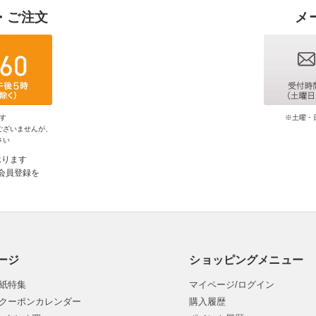
・ご注文
メ
す
※土曜・
ございませんが、
さい
承ります
会員登録を
ージ
ショッピングメニュー
紙特集
マイページ/ログイン
クーポンカレンダー
購入履歴