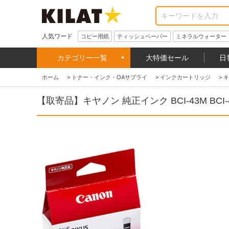
人気ワード
コピー用紙
ティッシュペーパー
ミネラルウォーター
カテゴリー一覧
大特価セール
日
ホーム
>
トナー・インク・OAサプライ
>
インクカートリッジ
>
キ
【取寄品】キヤノン 純正インク BCI-43M BCI