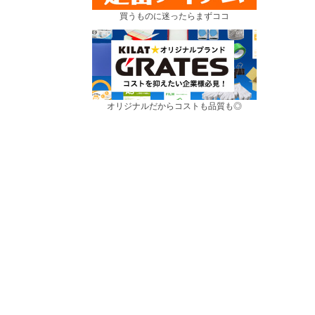
買うものに迷ったらまずココ
オリジナルだからコストも品質も◎