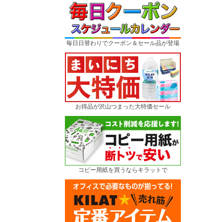
毎日日替わりでクーポン＆セール品が登場
お得品が沢山つまった大特価セール
コピー用紙を買うならキラットで