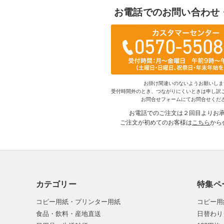
お電話でのお問い合わせ
お掛け間違いのないようお願いしま
受付時間外のとき、つながりにくいときは申し訳
お問合せフォームにてお問合せくだ
お電話でのご注文は２回目よりお
ご注文が初めてのお客様は
こちら
から
カテゴリー
特集ペ
コピー用紙・プリンター用紙
コピー用
食品・飲料・産地直送
日替わり