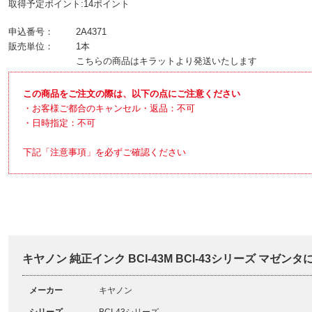
取得予定ポイント:14ポイント
申込番号：
2A4371
販売単位：
1本
こちらの商品はキラットより発送いたします
この商品をご注文の際は、以下の点にご注意ください
・お客様ご都合のキャンセル・返品：不可
・日時指定：不可
下記「注意事項」を必ずご確認ください
キヤノン 純正インク BCI-43M BCI-43シリーズ マゼン
メーカー
キヤノン