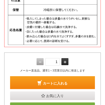
－
＋
メーカー直送品。通常1～3営業日以内に発送します
カートに入れる
お気に入り