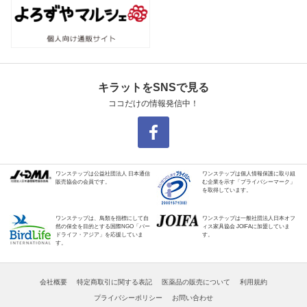
キラットをSNSで見る
ココだけの情報発信中！
ワンステップは公益社団法人 日本通信
ワンステップは個人情報保護に取り組
販売協会の会員です。
む企業を示す「プライバシーマーク」
を取得しています。
ワンステップは、鳥類を指標にして自
ワンステップは一般社団法人日本オフ
然の保全を目的とする国際NGO「バー
ィス家具協会 JOIFAに加盟していま
ドライフ・アジア」を応援していま
す。
す。
会社概要
特定商取引に関する表記
医薬品の販売について
利用規約
プライバシーポリシー
お問い合わせ