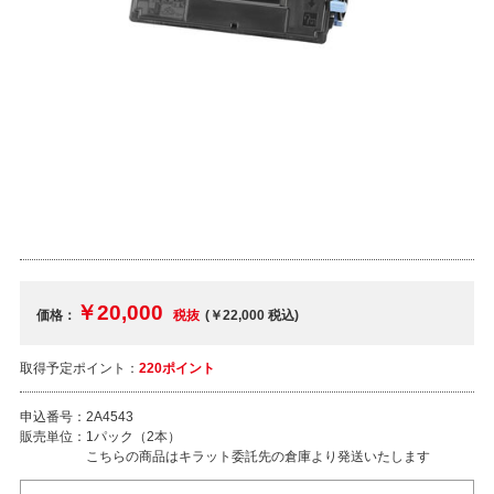
￥20,000
価格：
税抜
(￥22,000
税込
)
取得予定ポイント：
220ポイント
申込番号：
2A4543
販売単位：
1パック（2本）
こちらの商品はキラット委託先の倉庫より発送いたします