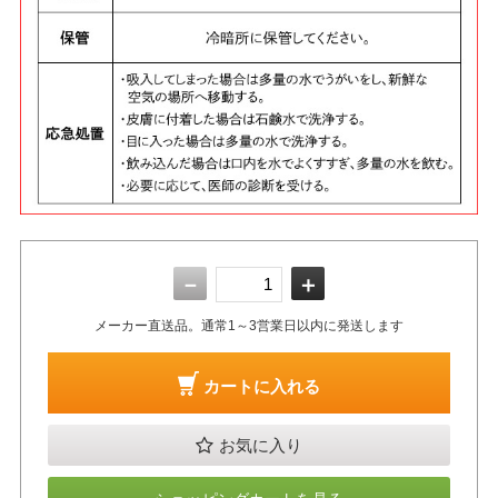
－
＋
メーカー直送品。通常1～3営業日以内に発送します
カートに入れる
お気に入り