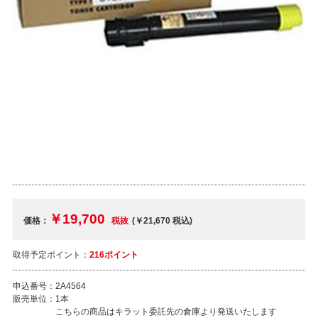
￥19,700
価格：
税抜
(￥21,670
税込
)
取得予定ポイント：
216ポイント
申込番号：
2A4564
販売単位：
1本
こちらの商品はキラット委託先の倉庫より発送いたします