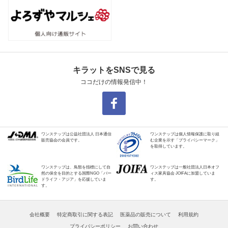
キラットをSNSで見る
ココだけの情報発信中！
ワンステップは公益社団法人 日本通信
ワンステップは個人情報保護に取り組
販売協会の会員です。
む企業を示す「プライバシーマーク」
を取得しています。
ワンステップは、鳥類を指標にして自
ワンステップは一般社団法人日本オフ
然の保全を目的とする国際NGO「バー
ィス家具協会 JOIFAに加盟していま
ドライフ・アジア」を応援していま
す。
す。
会社概要
特定商取引に関する表記
医薬品の販売について
利用規約
プライバシーポリシー
お問い合わせ