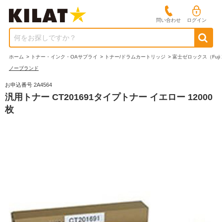
問い合わせ
ログイン
何をお探しですか？
ホーム
>
トナー・インク・OAサプライ
>
トナー/ドラムカートリッジ
>
富士ゼロックス（Fuji 
ノーブランド
お申込番号 2A4564
汎用トナー CT201691タイプトナー イエロー 12000
枚