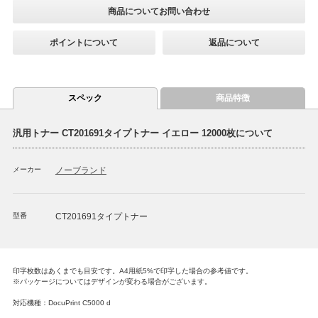
商品についてお問い合わせ
ポイントについて
返品について
スペック
商品特徴
汎用トナー CT201691タイプトナー イエロー 12000枚について
メーカー
ノーブランド
型番
CT201691タイプトナー
印字枚数はあくまでも目安です。A4用紙5%で印字した場合の参考値です。
※パッケージについてはデザインが変わる場合がございます。
対応機種：DocuPrint C5000 d