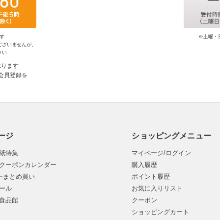
す
※土曜・
ございませんが、
さい
承ります
会員登録を
ージ
ショッピングメニュー
紙特集
マイページ/ログイン
クーポンカレンダー
購入履歴
均一まとめ買い
ポイント履歴
ール
お気に入りリスト
食品館
クーポン
ショッピングカート