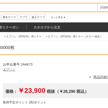
詳細
養生テープ
テプラ
修正テープ
もっと見る
替りクーポン
カタログから注文
>
エプソン（EPSON）用トナー
>
エプソン（EPSON）用トナー（カラー 純正）
0000枚
お申込番号 2A4673
エプソン
商品詳細
￥23,900
価格：
税抜（￥26,290 税込）
取得予定ポイント:262ポイント