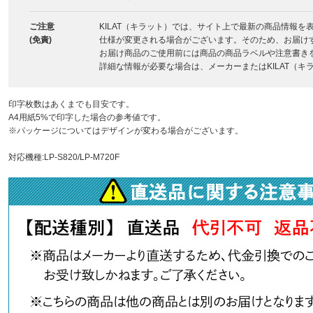
ご注意
KILAT（キラット）では、サイト上で最新の商品情報
(免責)
仕様が変更される場合がございます。そのため、お届け
お届け商品のご使用前には商品の商品ラベルや注意書き
詳細な情報が必要な場合は、メーカーまたはKILAT（
印字枚数はあくまでも目安です。
A4用紙5%で印字した場合の参考値です。
※パッケージについてはデザインが変わる場合がございます。
対応機種:LP-S820/LP-M720F