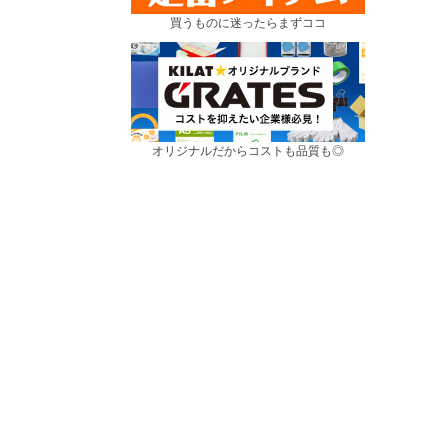
買うものに迷ったらまずココ
オリジナルだからコストも品質も◎