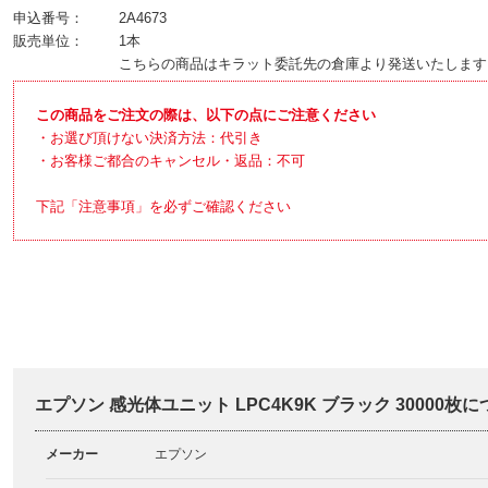
申込番号：
2A4673
販売単位：
1本
こちらの商品はキラット委託先の倉庫より発送いたします
この商品をご注文の際は、以下の点にご注意ください
・お選び頂けない決済方法：代引き
・お客様ご都合のキャンセル・返品：不可
下記「注意事項」を必ずご確認ください
エプソン 感光体ユニット LPC4K9K ブラック 30000枚
メーカー
エプソン