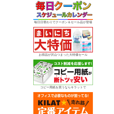
毎日日替わりでクーポン＆セール品が登場
お得品が沢山つまった大特価セール
コピー用紙を買うならキラットで