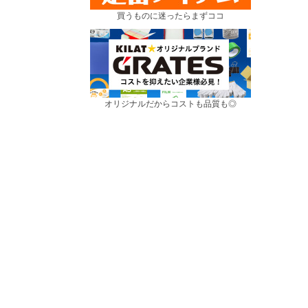
買うものに迷ったらまずココ
オリジナルだからコストも品質も◎