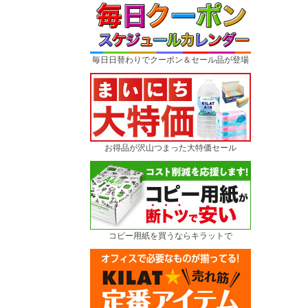
毎日日替わりでクーポン＆セール品が登場
お得品が沢山つまった大特価セール
コピー用紙を買うならキラットで