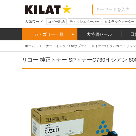
人気ワード
コピー用紙
ティッシュペーパー
ミネラルウォーター
カテゴリー一覧
大特価セール
日
ホーム
>
トナー・インク・OAサプライ
>
トナー/ドラムカートリッジ
リコー 純正トナー SPトナーC730H シアン 80