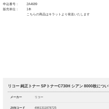
申込番号：
2A4689
販売単位：
1本
こちらの商品はキラットより発送いたします
リコー 純正トナー SPトナーC730H シアン 8000枚につい
メーカー
リコー
JANコード
4961311878725