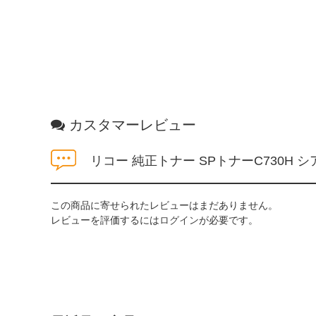
カスタマーレビュー
リコー 純正トナー SPトナーC730H シ
この商品に寄せられたレビューはまだありません。
レビューを評価するには
ログイン
が必要です。