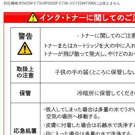
対応機種:IPSiOSP C731/IPSiOSP C730
※C731M/730Mには使えません