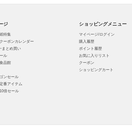
ージ
ショッピングメニュー
紙特集
マイページ/ログイン
クーポンカレンダー
購入履歴
均一まとめ買い
ポイント履歴
ール
お気に入りリスト
食品館
クーポン
ショッピングカート
ゴンセール
定番アイテム
10倍セール