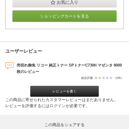
お気に入り
ショッピングカートを見る
ユーザーレビュー
売切れ御免 リコー 純正トナー SPトナーC730H マゼンタ 8000
枚のレビュー
総合評価:
（0件）
レビューを書く
この商品に寄せられたカスタマーレビューはまだありません。
レビューを評価するには
ログイン
が必要です。
この商品をシェアする