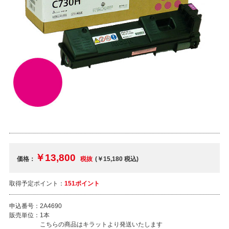
￥13,800
価格：
税抜
(￥15,180
税込
)
取得予定ポイント：
151ポイント
申込番号：
2A4690
販売単位：
1本
こちらの商品はキラットより発送いたします