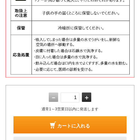
－
＋
通常1～3営業日以内に発送します
カートに入れる