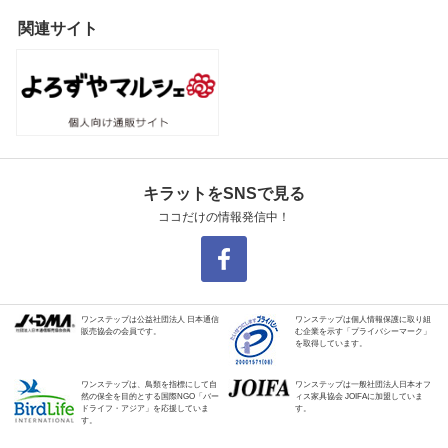
関連サイト
キラットをSNSで見る
ココだけの情報発信中！
ワンステップは公益社団法人 日本通信
ワンステップは個人情報保護に取り組
販売協会の会員です。
む企業を示す「プライバシーマーク」
を取得しています。
ワンステップは、鳥類を指標にして自
ワンステップは一般社団法人日本オフ
然の保全を目的とする国際NGO「バー
ィス家具協会 JOIFAに加盟していま
ドライフ・アジア」を応援していま
す。
す。