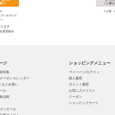
す
※土曜・
ございませんが、
さい
承ります
会員登録を
ージ
ショッピングメニュー
紙特集
マイページ/ログイン
クーポンカレンダー
購入履歴
均一まとめ買い
ポイント履歴
ール
お気に入りリスト
食品館
クーポン
ショッピングカート
ゴンセール