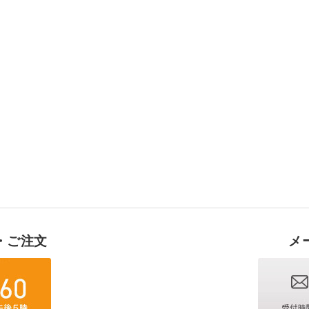
・ご注文
メ