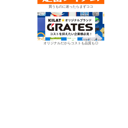
買うものに迷ったらまずココ
オリジナルだからコストも品質も◎