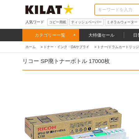
人気ワード
コピー用紙
ティッシュペーパー
ミネラルウォーター
カテゴリー一覧
大特価セール
日
ホーム
>
トナー・インク・OAサプライ
>
トナー/ドラムカートリッジ
リコー SP廃トナーボトル 17000枚