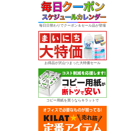
毎日日替わりでクーポン＆セール品が登場
お得品が沢山つまった大特価セール
コピー用紙を買うならキラットで