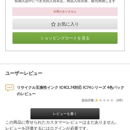
長期欠品中につき次回入荷未定。商品入荷次第、販売再開します
在庫がありません
お気に入り
ショッピングカートを見る
ユーザーレビュー
リサイクル互換性インク IC4CL74対応 IC74シリーズ 4色パック
のレビュー
総合評価:
（0件）
レビューを書く
この商品に寄せられたカスタマーレビューはまだありません。
レビューを評価するには
ログイン
が必要です。