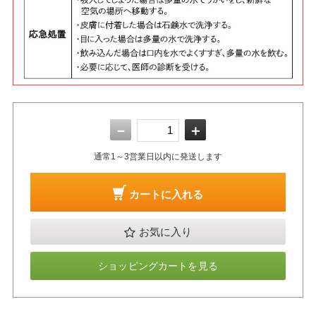
－
＋
通常1～3営業日以内に発送します
カートに入れる
お気に入り
ショッピングカートを見る