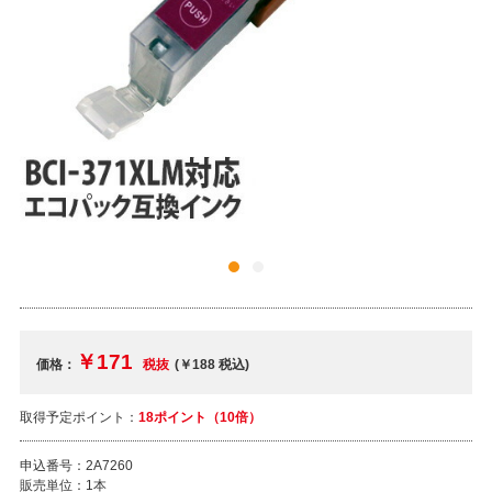
￥171
価格：
税抜
(￥188
税込
)
取得予定ポイント：
18ポイント（10倍）
申込番号：
2A7260
販売単位：
1本