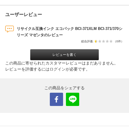
ユーザーレビュー
リサイクル互換インク エコパック BCI-371XLM BCI-371/370シ
リーズ マゼンタのレビュー
総合評価:
（0件）
レビューを書く
この商品に寄せられたカスタマーレビューはまだありません。
レビューを評価するには
ログイン
が必要です。
この商品をシェアする