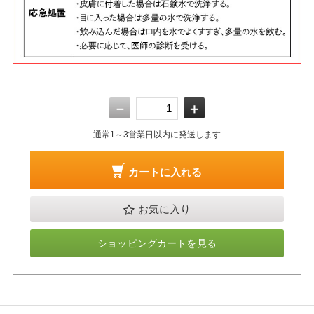
－
＋
通常1～3営業日以内に発送します
カートに入れる
お気に入り
ショッピングカートを見る