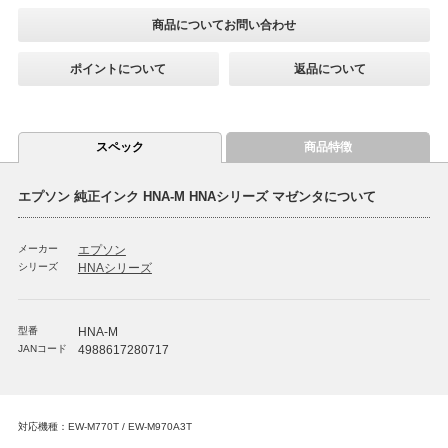
商品についてお問い合わせ
ポイントについて
返品について
スペック
商品特徴
エプソン 純正インク HNA-M HNAシリーズ マゼンタについて
メーカー
エプソン
シリーズ
HNAシリーズ
型番
HNA-M
JANコード
4988617280717
対応機種：EW-M770T / EW-M970A3T