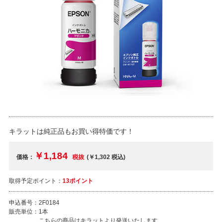
キラットは純正品もお買い得特価です！
￥1,184
価格：
税抜
(￥1,302
税込
)
取得予定ポイント：
13ポイント
申込番号：
2F0184
販売単位：
1本
こちらの商品はキラットより発送いたします