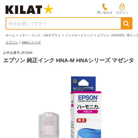
問い合わせ
ログイン
何をお探しですか？
ホーム
>
トナー・インク・OAサプライ
>
インクカートリッジ
>
エプソン（EPSON）用イン
エプソン
|
HNAシリーズ
お申込番号 2F0184
エプソン 純正インク HNA-M HNAシリーズ マゼンタ