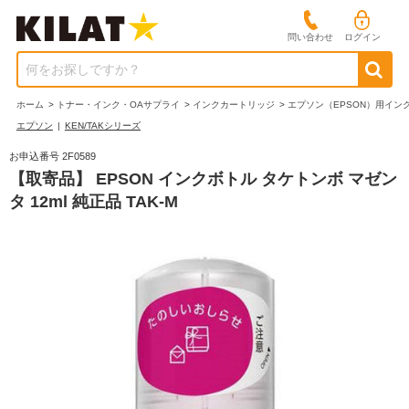
問い合わせ
ログイン
何をお探しですか？
ホーム
>
トナー・インク・OAサプライ
>
インクカートリッジ
>
エプソン（EPSON）用イン
エプソン
|
KEN/TAKシリーズ
お申込番号 2F0589
【取寄品】 EPSON インクボトル タケトンボ マゼン
タ 12ml 純正品 TAK-M