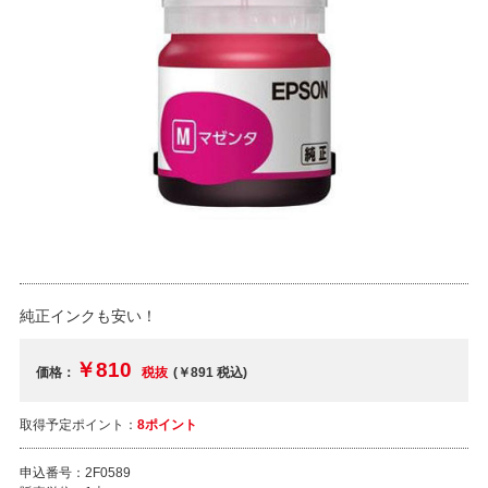
純正インクも安い！
￥810
価格：
税抜
(￥891
税込
)
取得予定ポイント：
8ポイント
申込番号：
2F0589