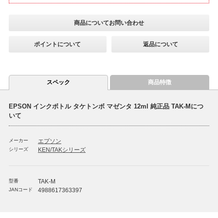
商品についてお問い合わせ
ポイントについて
返品について
スペック
商品特徴
EPSON インクボトル タケトンボ マゼンタ 12ml 純正品 TAK-Mにつ
いて
メーカー
エプソン
シリーズ
KEN/TAKシリーズ
型番
TAK-M
JANコード
4988617363397