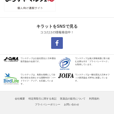
キラットをSNSで見る
ココだけの情報発信中！
ワンステップは公益社団法人 日本通信
ワンステップは個人情報保護に取り組
販売協会の会員です。
む企業を示す「プライバシーマーク」
を取得しています。
ワンステップは、鳥類を指標にして自
ワンステップは一般社団法人日本オフ
然の保全を目的とする国際NGO「バー
ィス家具協会 JOIFAに加盟していま
ドライフ・アジア」を応援していま
す。
す。
会社概要
特定商取引に関する表記
医薬品の販売について
利用規約
プライバシーポリシー
お問い合わせ