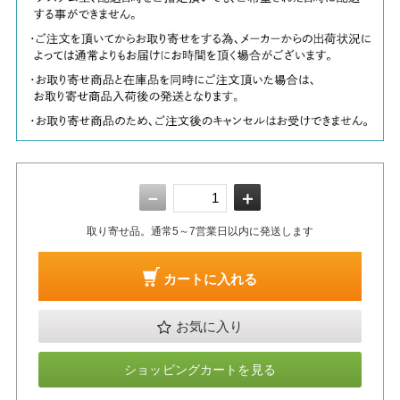
－
＋
取り寄せ品。通常5～7営業日以内に発送します
カートに入れる
お気に入り
ショッピングカートを見る