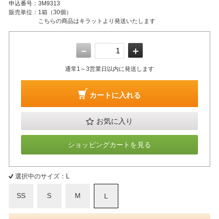
申込番号：
3M9313
販売単位：
1箱（30個）
こちらの商品はキラットより発送いたします
－
＋
通常1～3営業日以内に発送します
カートに入れる
お気に入り
ショッピングカートを見る
選択中のサイズ：L
SS
S
M
L