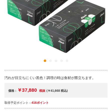
汚れが目立ちにくい黒色！調理の時は食材が際立ちます。
￥37,880
価格：
税抜
(￥41,668
税込
)
取得予定ポイント：
416ポイント