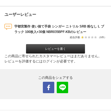
ユーザーレビュー
宇都宮製作 使い捨て手袋 シンガー ニトリル SRB 粉なし L ブ
ラック 100枚入×30個 NBR035BPF-KBのレビュー
総合評価:
（0件）
レビューを書く
この商品に寄せられたカスタマーレビューはまだありません。
レビューを評価するには
ログイン
が必要です。
この商品をシェアする