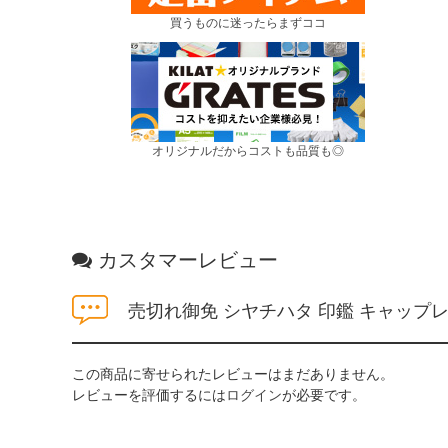
買うものに迷ったらまずココ
オリジナルだからコストも品質も◎
カスタマーレビュー
売切れ御免 シヤチハタ 印鑑 キャップレス 
この商品に寄せられたレビューはまだありません。
レビューを評価するには
ログイン
が必要です。