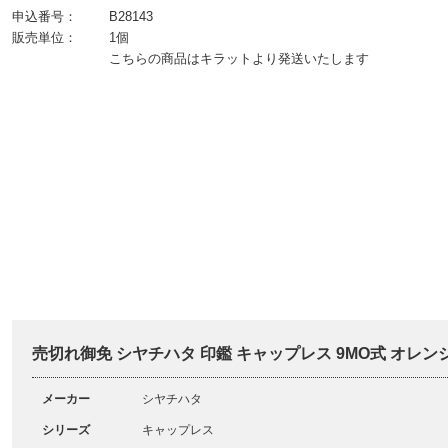
申込番号：
B28143
販売単位：
1個
こちらの商品はキラットより発送いたします
売切れ御免 シヤチハタ 印鑑 キャップレス 9MO式 オレンジ 
メーカー
シヤチハタ
シリーズ
キャップレス