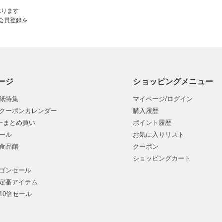
承ります
会員登録を
ージ
ショッピングメニュー
紙特集
マイページ/ログイン
クーポンカレンダー
購入履歴
均一まとめ買い
ポイント履歴
ール
お気に入りリスト
食品館
クーポン
ショッピングカート
ゴンセール
定番アイテム
10倍セール