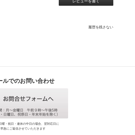
レビューを書く
履歴を残さない
ールでのお問い合わせ
日曜・祝日・連休の中日の場合、翌対応日に
早急にご返信させていただきます