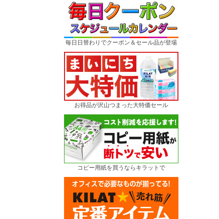
毎日日替わりでクーポン＆セール品が登場
お得品が沢山つまった大特価セール
コピー用紙を買うならキラットで