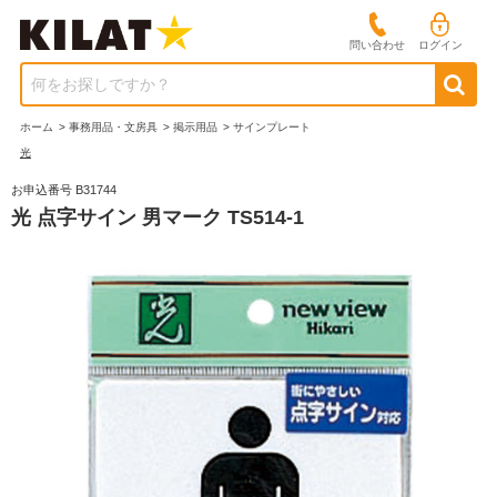
問い合わせ
ログイン
何をお探しですか？
ホーム
>
事務用品・文房具
>
掲示用品
>
サインプレート
光
お申込番号 B31744
光 点字サイン 男マーク TS514-1