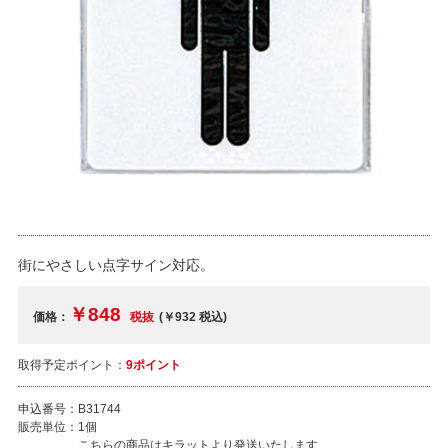
街にやさしい点字サイン対応。
￥848
価格：
税抜
(￥932
税込
)
取得予定ポイント：
9ポイント
申込番号：
B31744
販売単位：
1個
こちらの商品はキラットより発送いたします