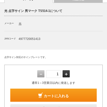
光 点字サイン 男マーク TS514-1について
メーカー
光
JANコード
4977720051413
点字サイン対応のサインプレートです。
－
＋
通常1～3営業日以内に発送します
カートに入れる