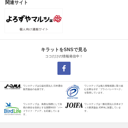
関連サイト
キラットをSNSで見る
ココだけの情報発信中！
ワンステップは公益社団法人 日本通信
ワンステップは個人情報保護に取り組
販売協会の会員です。
む企業を示す「プライバシーマーク」
を取得しています。
ワンステップは、鳥類を指標にして自
ワンステップは一般社団法人日本オフ
然の保全を目的とする国際NGO「バー
ィス家具協会 JOIFAに加盟していま
ドライフ・アジア」を応援していま
す。
す。