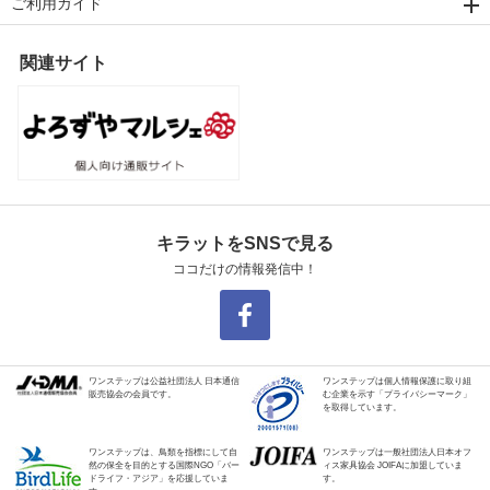
ご利用ガイド
関連サイト
キラットをSNSで見る
ココだけの情報発信中！
ワンステップは公益社団法人 日本通信
ワンステップは個人情報保護に取り組
販売協会の会員です。
む企業を示す「プライバシーマーク」
を取得しています。
ワンステップは、鳥類を指標にして自
ワンステップは一般社団法人日本オフ
然の保全を目的とする国際NGO「バー
ィス家具協会 JOIFAに加盟していま
ドライフ・アジア」を応援していま
す。