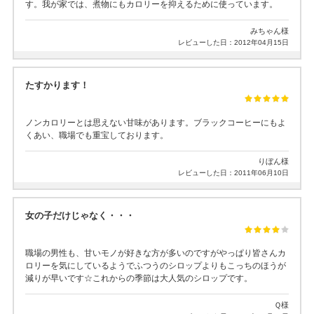
す。我が家では、煮物にもカロリーを抑えるために使っています。
みちゃん様
レビューした日：2012年04月15日
たすかります！
ノンカロリーとは思えない甘味があります。ブラックコーヒーにもよ
くあい、職場でも重宝しております。
りぼん様
レビューした日：2011年06月10日
女の子だけじゃなく・・・
職場の男性も、甘いモノが好きな方が多いのですがやっぱり皆さんカ
ロリーを気にしているようでふつうのシロップよりもこっちのほうが
減りが早いです☆これからの季節は大人気のシロップです。
Ｑ様