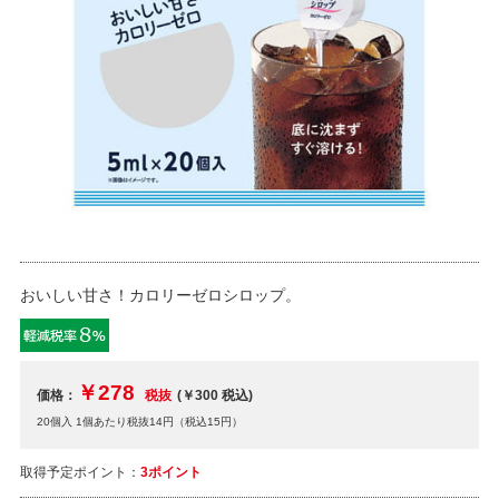
おいしい甘さ！カロリーゼロシロップ。
￥278
価格：
税抜
(￥300
税込
)
20個入 1個あたり税抜14円（税込15円）
取得予定ポイント：
3ポイント