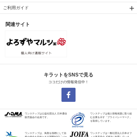
ご利用ガイド
関連サイト
キラットをSNSで見る
ココだけの情報発信中！
ワンステップは公益社団法人 日本通信
ワンステップは個人情報保護に取り組
販売協会の会員です。
む企業を示す「プライバシーマーク」
を取得しています。
ワンステップは、鳥類を指標にして自
ワンステップは一般社団法人日本オフ
然の保全を目的とする国際NGO「バー
ィス家具協会 JOIFAに加盟していま