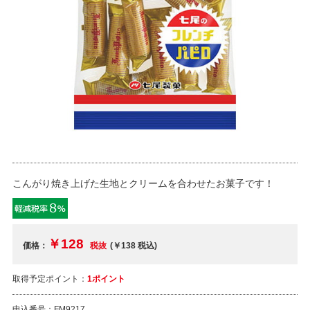
こんがり焼き上げた生地とクリームを合わせたお菓子です！
￥128
価格：
税抜
(￥138
税込
)
取得予定ポイント：
1ポイント
申込番号：
FM9217