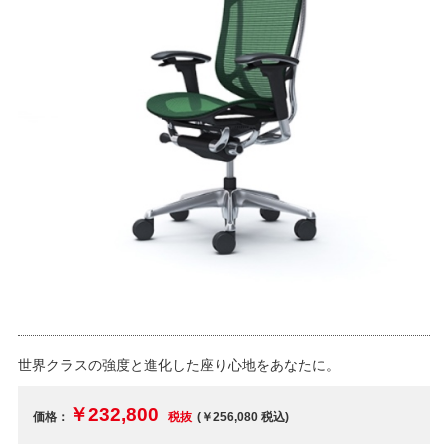
世界クラスの強度と進化した座り心地をあなたに。
￥232,800
価格：
税抜
(￥256,080
税込
)