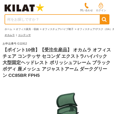
問い合わせ
ログイン
何をお探しですか？
ホーム
>
オフィス家具・収納
>
オフィスチェア/パイプ椅子
>
オフィスチェア/デスク（OA）
オカムラ
|
コンテッサ
お申込番号 G11912
【ポイント10倍】【受注生産品】 オカムラ オフィス
チェア コンテッサ セコンダ エクストラハイバック
大型固定ヘッドレスト ポリッシュフレーム ブラック
ボディ 座メッシュ アジャストアーム ダークグリー
ン CC85BR FPH5