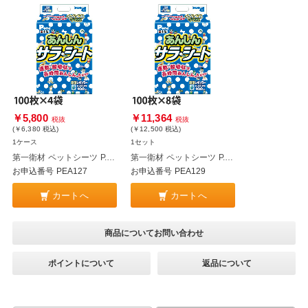
￥5,800
￥11,364
税抜
税抜
(￥6,380
税込
)
(￥12,500
税込
)
1ケース
1セット
第一衛材 ペットシーツ P.one あんしん サラ・シート 厚型 レギュラー 100枚 4袋 PAR-654
第一衛材 ペットシーツ P.one あんしん サラ・シート 厚型 レギュラー 100枚 8袋 PAR-654
お申込番号 PEA127
お申込番号 PEA129
カートへ
カートへ
商品についてお問い合わせ
ポイントについて
返品について