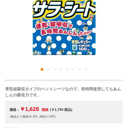
厚型超吸収タイプのペットシーツなので、長時間使用してもあん
しんの吸収力です。
￥1,628
価格：
税抜
(￥1,790
税込
)
1枚あたり税抜16.3円（税込17.9円）