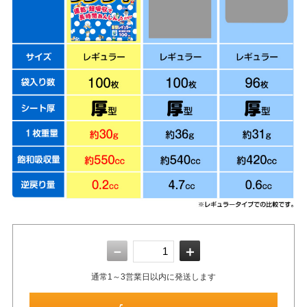
－
＋
通常1～3営業日以内に発送します