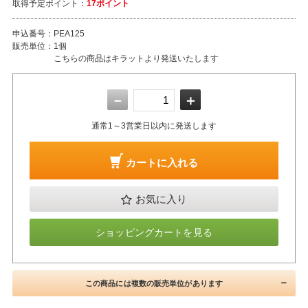
取得予定ポイント：
17ポイント
申込番号：
PEA125
販売単位：
1個
こちらの商品はキラットより発送いたします
－
＋
通常1～3営業日以内に発送します
カートに入れる
お気に入り
ショッピングカートを見る
この商品には複数の販売単位があります