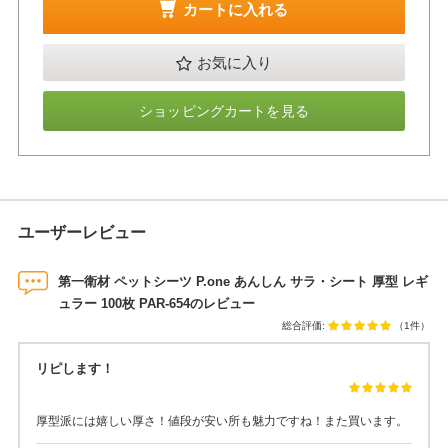
カートに入れる
お気に入り
ショッピングカートを見る
ユーザーレビュー
第一衛材 ペットシーツ P.one あんしん サラ・シート 厚型 レギ
ュラー 100枚 PAR-654のレビュー
総合評価:
（1件）
リピします！
厚型派には嬉しい厚さ！値段が安い所も魅力ですね！また買います。