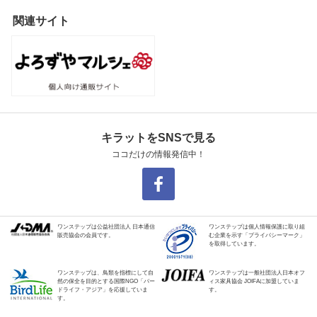
関連サイト
キラットをSNSで見る
ココだけの情報発信中！
ワンステップは公益社団法人 日本通信
ワンステップは個人情報保護に取り組
販売協会の会員です。
む企業を示す「プライバシーマーク」
を取得しています。
ワンステップは、鳥類を指標にして自
ワンステップは一般社団法人日本オフ
然の保全を目的とする国際NGO「バー
ィス家具協会 JOIFAに加盟していま
ドライフ・アジア」を応援していま
す。
す。