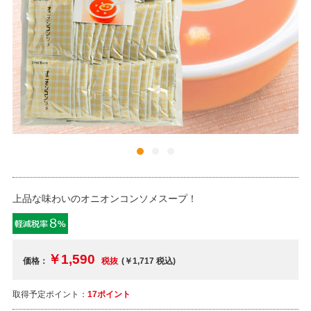
上品な味わいのオニオンコンソメスープ！
￥1,590
価格：
税抜
(￥1,717
税込
)
取得予定ポイント：
17ポイント