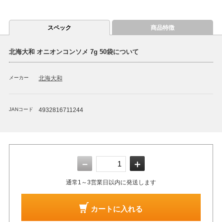
スペック
商品特徴
北海大和 オニオンコンソメ 7g 50袋について
メーカー
北海大和
JANコード
4932816711244
－
＋
通常1～3営業日以内に発送します
カートに入れる