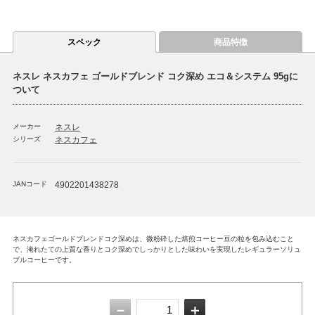
スペック
商品特徴
ネスレ ネスカフェ ゴールドブレンド コク深め エコ＆システム 95gに
ついて
メーカー
ネスレ
シリーズ
ネスカフェ
JANコード
4902201438278
ネスカフェゴールドブレンドコク深めは、微粉砕した焙煎コーヒー豆の粒を包み込むこと
で、淹れたての上質な香りとコク深めでしっかりとした味わいを実現したレギュラーソリュ
ブルコーヒーです。
－
＋