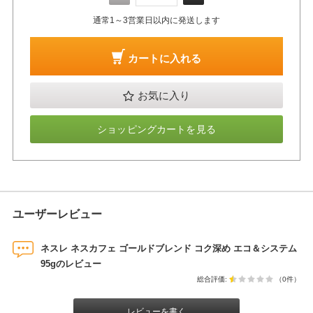
通常1～3営業日以内に発送します
カートに入れる
お気に入り
ショッピングカートを見る
ユーザーレビュー
ネスレ ネスカフェ ゴールドブレンド コク深め エコ＆システム
95gのレビュー
総合評価:
（0件）
レビューを書く