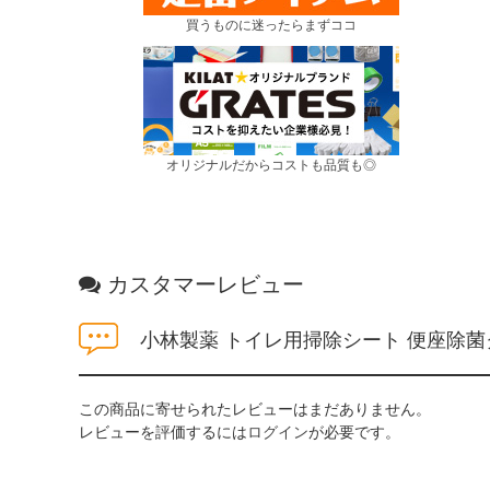
買うものに迷ったらまずココ
オリジナルだからコストも品質も◎
カスタマーレビュー
小林製薬 トイレ用掃除シート 便座除菌ク
この商品に寄せられたレビューはまだありません。
レビューを評価するには
ログイン
が必要です。