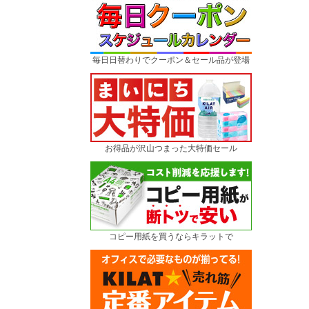
毎日日替わりでクーポン＆セール品が登場
お得品が沢山つまった大特価セール
コピー用紙を買うならキラットで