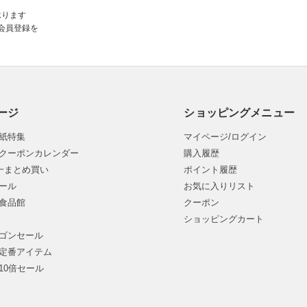
承ります
会員登録を
ージ
ショッピングメニュー
紙特集
マイページ/ログイン
クーポンカレンダー
購入履歴
均一まとめ買い
ポイント履歴
ール
お気に入りリスト
食品館
クーポン
ショッピングカート
ゴンセール
定番アイテム
10倍セール