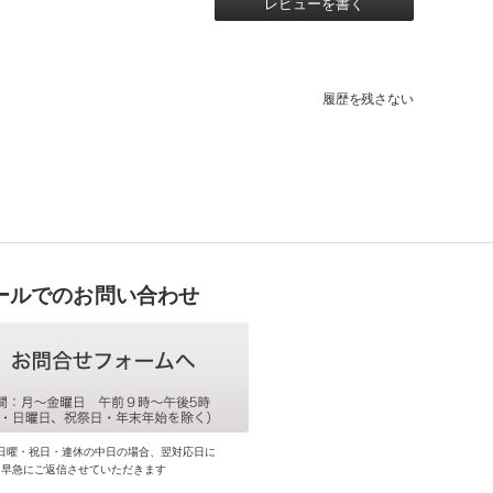
レビューを書く
履歴を残さない
ールでのお問い合わせ
日曜・祝日・連休の中日の場合、翌対応日に
早急にご返信させていただきます