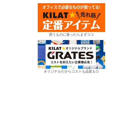
買うものに迷ったらまずココ
オリジナルだからコストも品質も◎