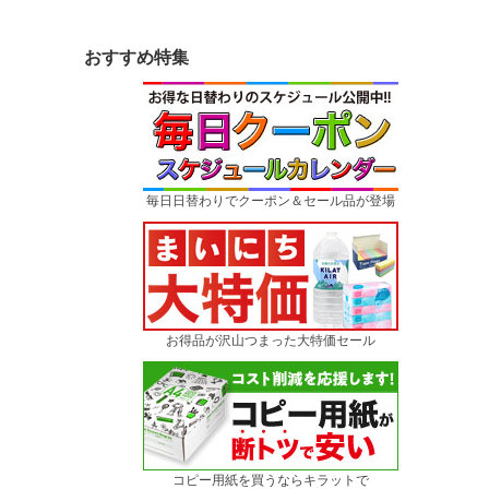
おすすめ特集
毎日日替わりでクーポン＆セール品が登場
お得品が沢山つまった大特価セール
コピー用紙を買うならキラットで