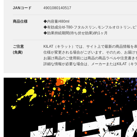
JANコード
4901080140517
商品仕様
◆内容量/480ml
◆有効成分/d-T80-フタルスリン､モンフルオロトリン
◆効果持続期間(待ち伏せ効果)/約1ヶ月
ご注意
KILAT（キラット）では、サイト上で最新の商品情報
(免責)
仕様が変更される場合がございます。そのため、お届け
お届け商品のご使用前には商品の商品ラベルや注意書き
詳細な情報が必要な場合は、メーカーまたはKILAT（