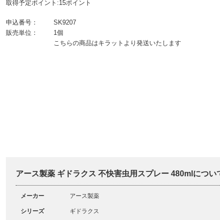
取得予定ポイント:15ポイント
申込番号：
SK9207
販売単位：
1個
こちらの商品はキラットより発送いたします
アース製薬 ギドラクス 不快害虫用スプレー 480mlについ
メーカー
アース製薬
シリーズ
ギドラクス