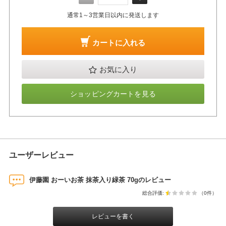
通常1～3営業日以内に発送します
カートに入れる
お気に入り
ショッピングカートを見る
ユーザーレビュー
伊藤園 おーいお茶 抹茶入り緑茶 70gのレビュー
総合評価:
（0件）
レビューを書く