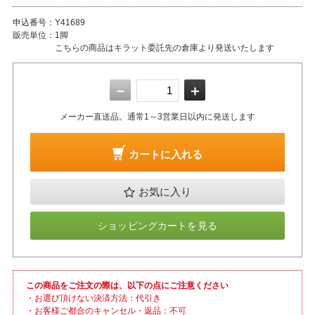
申込番号：
Y41689
販売単位：
1脚
こちらの商品はキラット委託先の倉庫より発送いたします
－
＋
メーカー直送品。通常1～3営業日以内に発送します
カートに入れる
お気に入り
ショッピングカートを見る
この商品をご注文の際は、以下の点にご注意ください
・お選び頂けない決済方法：代引き
・お客様ご都合のキャンセル・返品：不可