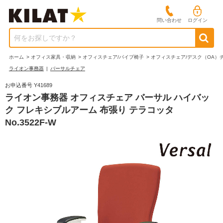
問い合わせ
ログイン
何をお探しですか？
ホーム
>
オフィス家具・収納
>
オフィスチェア/パイプ椅子
>
オフィスチェア/デスク（OA）
ライオン事務器
|
バーサルチェア
お申込番号 Y41689
ライオン事務器 オフィスチェア バーサル ハイバッ
ク フレキシブルアーム 布張り テラコッタ
No.3522F-W