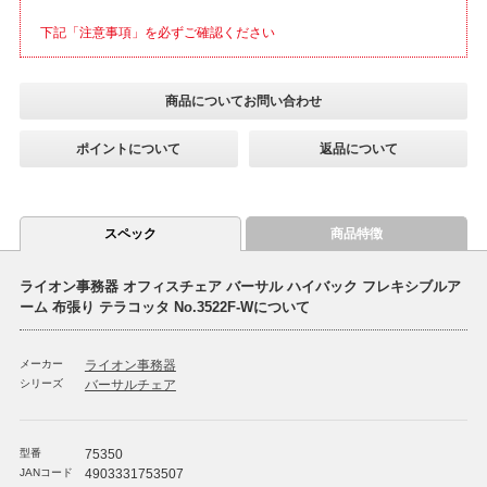
下記「注意事項」を必ずご確認ください
商品についてお問い合わせ
ポイントについて
返品について
スペック
商品特徴
ライオン事務器 オフィスチェア バーサル ハイバック フレキシブルア
ーム 布張り テラコッタ No.3522F-Wについて
メーカー
ライオン事務器
シリーズ
バーサルチェア
型番
75350
JANコード
4903331753507