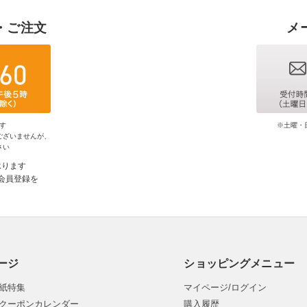
・ご注文
メ
す
※土曜・
ございませんが、
さい
承ります
会員登録を
ージ
ショッピングメニュー
紙特集
マイページ/ログイン
クーポンカレンダー
購入履歴