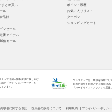
均一まとめ買い
ポイント履歴
ール
お気に入りリスト
食品館
クーポン
ショッピングカート
ゴンセール
定番アイテム
10倍セール
ステップは個人情報保護に取り組む
ワンステップは、鳥類を指標にし
を示す「プライバシーマーク」を
自然の保全を目的とする国際NGO
しています。
「バードライフ・アジア」を応援
定商取引に関する表記
医薬品の販売について
利用規約
プライバシーポリシー