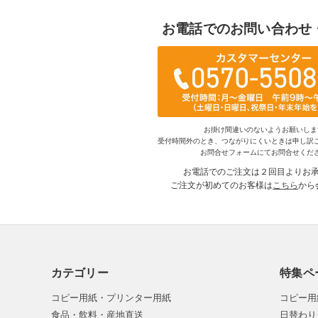
お電話でのお問い合わせ
お掛け間違いのないようお願いしま
受付時間外のとき、つながりにくいときは申し訳
お問合せフォームにてお問合せくだ
お電話でのご注文は２回目よりお
ご注文が初めてのお客様は
こちら
から
カテゴリー
特集ペ
コピー用紙・プリンター用紙
コピー用
食品・飲料・産地直送
日替わり