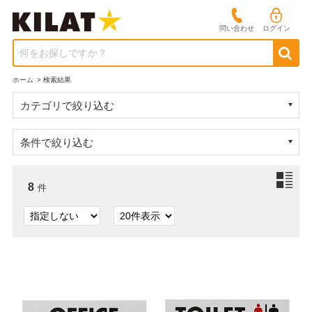
問い合わせ
ログイン
何をお探しですか？
ホーム
>
検索結果
カテゴリで絞り込む
条件で絞り込む
8
件