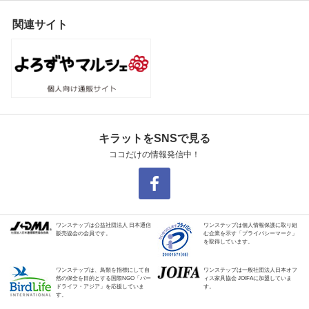
関連サイト
キラットをSNSで見る
ココだけの情報発信中！
ワンステップは公益社団法人 日本通信
ワンステップは個人情報保護に取り組
販売協会の会員です。
む企業を示す「プライバシーマーク」
を取得しています。
ワンステップは、鳥類を指標にして自
ワンステップは一般社団法人日本オフ
然の保全を目的とする国際NGO「バー
ィス家具協会 JOIFAに加盟していま
ドライフ・アジア」を応援していま
す。
す。