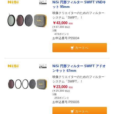
NiSi 円形フィルター SWIFT VNDキ
ット 95mm
映像クリエイターのためのフィルター
システム「SWIFT」！
￥43,000
税抜
(￥47,300
)
税込
1個
473ポイント
お申込番号 P55034
カートへ
NiSi 円形フィルター SWIFT アドオ
ンキット 67mm
映像クリエイターのためのフィルター
システム「SWIFT」！
￥23,000
税抜
(￥25,300
)
税込
1個
253ポイント
お申込番号 P55035
カートへ