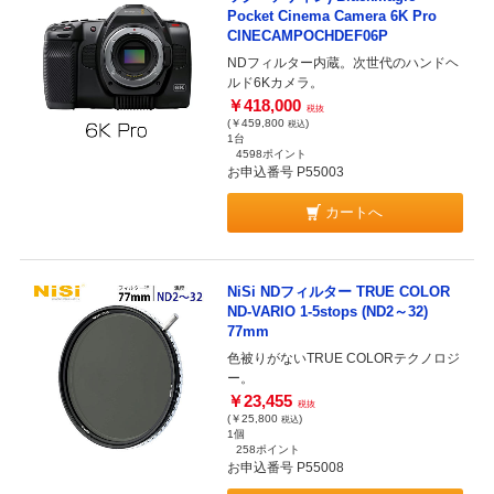
Pocket Cinema Camera 6K Pro
CINECAMPOCHDEF06P
NDフィルター内蔵。次世代のハンドヘ
ルド6Kカメラ。
￥418,000
税抜
(￥459,800
)
税込
1台
4598ポイント
お申込番号 P55003
カートへ
NiSi NDフィルター TRUE COLOR
ND-VARIO 1-5stops (ND2～32)
77mm
色被りがないTRUE COLORテクノロジ
ー。
￥23,455
税抜
(￥25,800
)
税込
1個
258ポイント
お申込番号 P55008