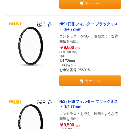
カートへ
NiSi 円形フィルター ブラックミス
ト 1/4 72mm
コントラストを抑え、映画のような雰
囲気を演出。
￥9,000
税抜
(￥9,900
)
税込
1個
1/4 72mm
99ポイント
お申込番号 P55015
カートへ
NiSi 円形フィルター ブラックミス
ト 1/4 77mm
コントラストを抑え、映画のような雰
囲気を演出。
￥9,500
税抜