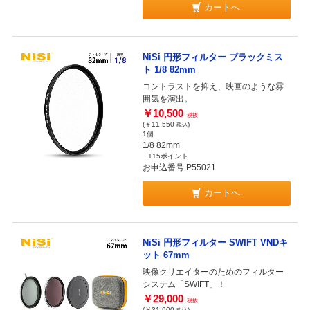
カートへ
NiSi 円形フィルター ブラックミス
ト 1/8 82mm
コントラストを抑え、映画のような雰
囲気を演出。
￥10,500
税抜
(￥11,550
)
税込
1個
1/8 82mm
115ポイント
お申込番号 P55021
カートへ
NiSi 円形フィルター SWIFT VNDキ
ット 67mm
映像クリエイターのためのフィルター
システム「SWIFT」！
￥29,000
税抜
(￥31,900
)