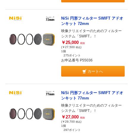
NiSi 円形フィルター SWIFT アドオ
ンキット 72mm
映像クリエイターのためのフィルター
システム「SWIFT」！
￥25,000
税抜
(￥27,500
)
税込
1個
275ポイント
お申込番号 P55036
カートへ
NiSi 円形フィルター SWIFT アドオ
ンキット 77mm
映像クリエイターのためのフィルター
システム「SWIFT」！
￥27,000
税抜
(￥29,700
)
税込
1個
297ポイント