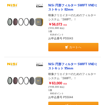
NiSi 円形フィルター SWIFT VNDミ
ストキット 82mm
映像クリエイターのためのフィルター
システム「SWIFT」！
￥56,073
税抜
(￥61,680
)
税込
1個
616ポイント
お申込番号 P55043
カートへ
NiSi 円形フィルター SWIFT VNDミ
ストキット 95mm
映像クリエイターのためのフィルター
システム「SWIFT」！
￥63,000
税抜
(￥69,300
)
税込
1個
693ポイント
お申込番号 P55044