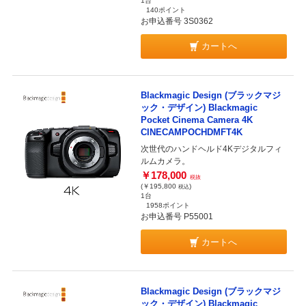
1台
140ポイント
お申込番号 3S0362
カートへ
Blackmagic Design (ブラックマジ
ック・デザイン) Blackmagic
Pocket Cinema Camera 4K
CINECAMPOCHDMFT4K
次世代のハンドヘルド4Kデジタルフィ
ルムカメラ。
￥178,000
税抜
(￥195,800
)
税込
1台
1958ポイント
お申込番号 P55001
カートへ
Blackmagic Design (ブラックマジ
ック・デザイン) Blackmagic