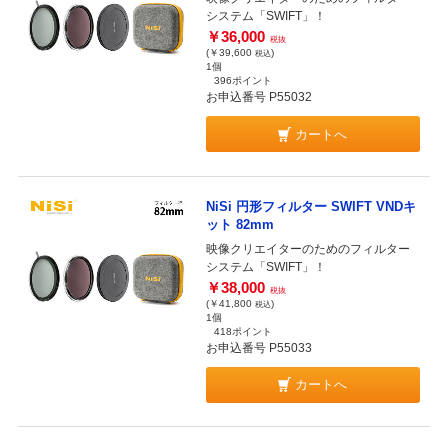
システム「SWIFT」！
￥36,000
税抜
(￥39,600
)
税込
1個
396ポイント
お申込番号 P55032
カートへ
NiSi 円形フィルター SWIFT VNDキ
ット 82mm
映像クリエイターのためのフィルター
システム「SWIFT」！
￥38,000
税抜
(￥41,800
)
税込
1個
418ポイント
お申込番号 P55033
カートへ