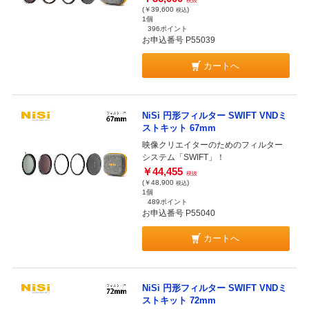
税抜
(￥39,600
)
税込
1個
396ポイント
お申込番号 P55039
カートへ
NiSi 円形フィルター SWIFT VNDミ
ストキット 67mm
映像クリエイターのためのフィルター
システム「SWIFT」！
￥44,455
税抜
(￥48,900
)
税込
1個
489ポイント
お申込番号 P55040
カートへ
NiSi 円形フィルター SWIFT VNDミ
ストキット 72mm