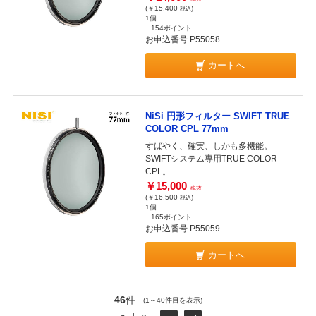
(￥15,400
)
税込
1個
154ポイント
お申込番号 P55058
カートへ
NiSi 円形フィルター SWIFT TRUE
COLOR CPL 77mm
すばやく、確実、しかも多機能。
SWIFTシステム専用TRUE COLOR
CPL。
￥15,000
税抜
(￥16,500
)
税込
1個
165ポイント
お申込番号 P55059
カートへ
46
件
(1～40件目を表示)