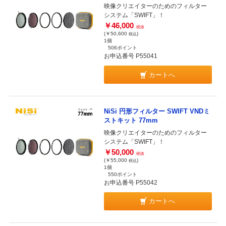
映像クリエイターのためのフィルター
システム「SWIFT」！
￥46,000
税抜
(￥50,600
)
税込
1個
506ポイント
お申込番号 P55041
カートへ
NiSi 円形フィルター SWIFT VNDミ
ストキット 77mm
映像クリエイターのためのフィルター
システム「SWIFT」！
￥50,000
税抜
(￥55,000
)
税込
1個
550ポイント
お申込番号 P55042
カートへ