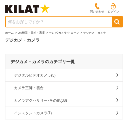
問い合わせ
ログイン
何をお探しですか？
ホーム
>
OA機器・電池・家電
>
テレビ/カメラ/ドローン
>
デジカメ・カメラ
デジカメ・カメラ
デジカメ・カメラのカテゴリ一覧
デジタルビデオカメラ(5)
カメラ三脚・雲台
カメラアクセサリー･その他(38)
インスタントカメラ(1)