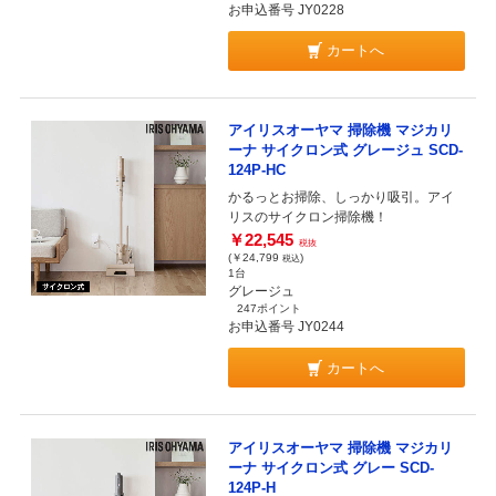
お申込番号 JY0228
カートへ
アイリスオーヤマ 掃除機 マジカリ
ーナ サイクロン式 グレージュ SCD-
124P-HC
かるっとお掃除、しっかり吸引。アイ
リスのサイクロン掃除機！
￥22,545
税抜
(￥24,799
)
税込
1台
グレージュ
247ポイント
お申込番号 JY0244
カートへ
アイリスオーヤマ 掃除機 マジカリ
ーナ サイクロン式 グレー SCD-
124P-H