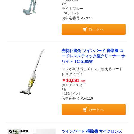
1台
ライトブルー
59ポイント
お申込番号 P52055
カートへ
売切れ御免 ツインバード 掃除機 コ
ードレススティック型クリーナー ホ
ワイト TC-5109W
サッと取り出してすぐに使えるコード
レスタイプ！
￥10,891
税抜
(￥11,980
)
税込
1台
119ポイント
お申込番号 P54110
カートへ
ツインバード 掃除機 サイクロンス