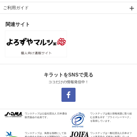
ご利用ガイド
関連サイト
キラットをSNSで見る
ココだけの情報発信中！
ワンステップは公益社団法人 日本通信
ワンステップは個人情報保護に取り組
販売協会の会員です。
む企業を示す「プライバシーマーク」
を取得しています。
ワンステップは、鳥類を指標にして自
ワンステップは一般社団法人日本オフ
然の保全を目的とする国際NGO「バー
ィス家具協会 JOIFAに加盟していま