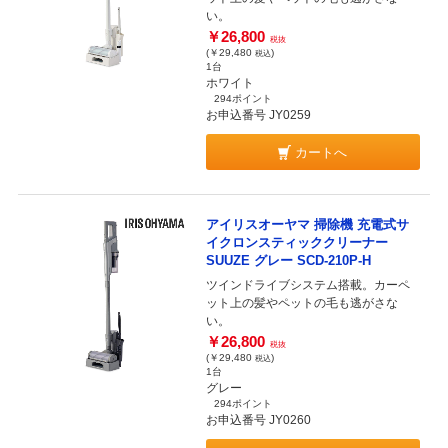
い。
￥26,800
税抜
(￥29,480
)
税込
1台
ホワイト
294ポイント
お申込番号 JY0259
カートへ
アイリスオーヤマ 掃除機 充電式サ
イクロンスティッククリーナー
SUUZE グレー SCD-210P-H
ツインドライブシステム搭載。カーペ
ット上の髪やペットの毛も逃がさな
い。
￥26,800
税抜
(￥29,480
)
税込
1台
グレー
294ポイント
お申込番号 JY0260