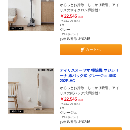
かるっとお掃除、しっかり吸引。アイ
リスのサイクロン掃除機！
￥22,545
税抜
(￥24,799
)
税込
1台
グレー
247ポイント
お申込番号 JY0245
カートへ
アイリスオーヤマ 掃除機 マジカリ
ーナ 紙パック式 グレージュ SBD-
202P-HC
かるっとお掃除、しっかり吸引。アイ
リスの紙パック式掃除機！
￥22,545
税抜
(￥24,799
)
税込
1台
グレージュ
247ポイント
お申込番号 JY0246