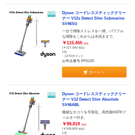
Dyson コードレススティッククリー
ナー V12s Detect Slim Submarine
SV46SU
一台で掃除ストレスを一掃。パワフル
な掃除をこれからは水拭きまで。
￥115,455
税抜
(￥127,000
)
税込
1台
1270ポイント
お申込番号 PP0105
カートへ
Dyson コードレススティッククリー
ナー V12 Detect Slim Absolute
SV46ABL
微細なホコリを可視化。高性能HEPAフ
ィルター付き。
￥99,819
税抜
(￥109,800
)
税込
1台