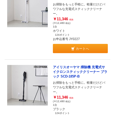
お掃除をもっと手軽に。軽量だけどパ
ワフルな充電式スティッククリーナ
ー。
￥11,346
税抜
(￥12,480
)
税込
1台
ホワイト
124ポイント
お申込番号 JY0227
カートへ
アイリスオーヤマ 掃除機 充電式サ
イクロンスティッククリーナー ブラ
ック SCD-185P-B
お掃除をもっと手軽に。軽量だけどパ
ワフルな充電式スティッククリーナ
ー。
￥11,346
税抜
(￥12,480
)
税込
1台
ブラック
124ポイント