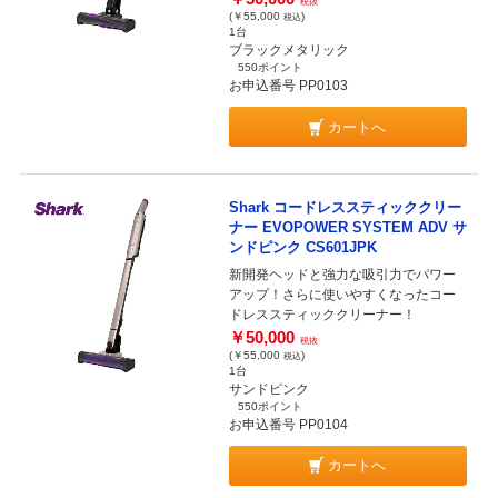
税抜
(￥55,000
)
税込
1台
ブラックメタリック
550ポイント
お申込番号 PP0103
カートへ
Shark コードレススティッククリー
ナー EVOPOWER SYSTEM ADV サ
ンドピンク CS601JPK
新開発ヘッドと強力な吸引力でパワー
アップ！さらに使いやすくなったコー
ドレススティッククリーナー！
￥50,000
税抜
(￥55,000
)
税込
1台
サンドピンク
550ポイント
お申込番号 PP0104
カートへ