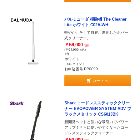
バルミューダ 掃除機 The Cleaner
Lite ホワイト C02A-WH
軽やか、そして自在。進化したホバー
式クリーナー。
￥59,000
税抜
(￥64,900
)
税込
1台
ホワイト
649ポイント
お申込番号 PP0099
カートへ
Shark コードレススティッククリー
ナー EVOPOWER SYSTEM ADV ブ
ラックメタリック CS601JBK
新開発ヘッドと強力な吸引力でパワー
アップ！さらに使いやすくなったコー
ドレススティッククリーナー！
￥50,000