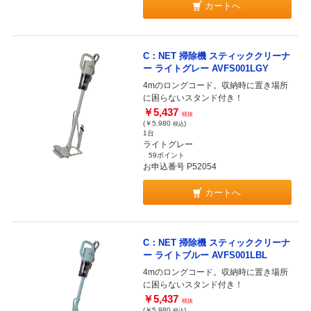
カートへ
C：NET 掃除機 スティッククリーナ
ー ライトグレー AVFS001LGY
4mのロングコード。収納時に置き場所
に困らないスタンド付き！
￥5,437
税抜
(￥5,980
)
税込
1台
ライトグレー
59ポイント
お申込番号 P52054
カートへ
C：NET 掃除機 スティッククリーナ
ー ライトブルー AVFS001LBL
4mのロングコード。収納時に置き場所
に困らないスタンド付き！
￥5,437
税抜
(￥5,980
)
税込